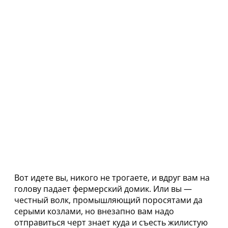
Вот идете вы, никого не трогаете, и вдруг вам на
голову падает фермерский домик. Или вы —
честный волк, промышляющий поросятами да
серыми козлами, но внезапно вам надо
отправиться черт знает куда и съесть жилистую