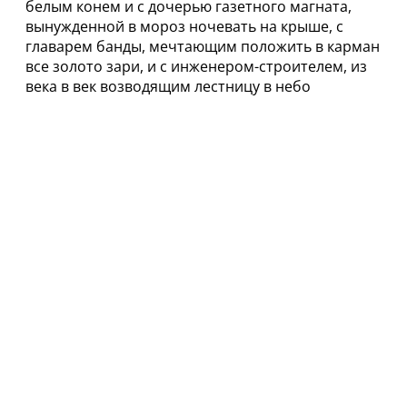
белым конем и с дочерью газетного магната,
вынужденной в мороз ночевать на крыше, с
главарем банды, мечтающим положить в карман
все золото зари, и с инженером-строителем, из
века в век возводящим лестницу в небо