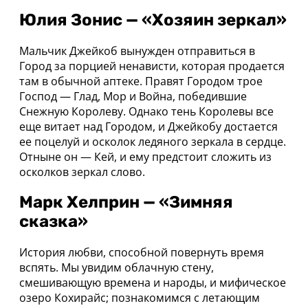
Юлия Зонис — «Хозяин зеркал»
Мальчик Джейкоб вынужден отправиться в
Город за порцией ненависти, которая продается
там в обычной аптеке. Правят Городом трое
Господ — Глад, Мор и Война, победившие
Снежную Королеву. Однако тень Королевы все
еще витает над Городом, и Джейкобу достается
ее поцелуй и осколок ледяного зеркала в сердце.
Отныне он — Кей, и ему предстоит сложить из
осколков зеркал слово.
Марк Хелприн — «Зимняя
сказка»
История любви, способной повернуть время
вспять. Мы увидим облачную стену,
смешивающую времена и народы, и мифическое
озеро Кохирайс; познакомимся с летающим