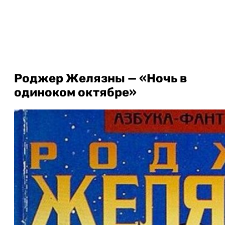
Роджер Желязны — «Ночь в
одиноком октябре»