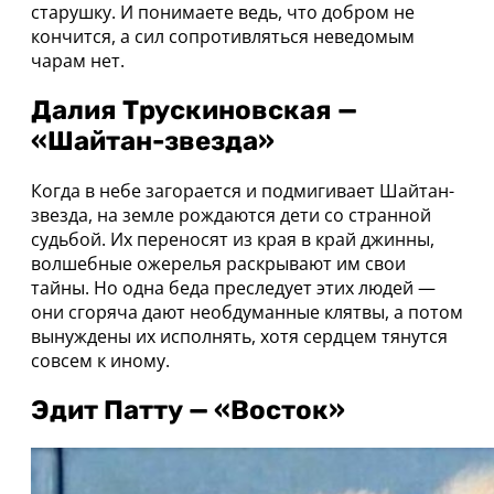
старушку. И понимаете ведь, что добром не
кончится, а сил сопротивляться неведомым
чарам нет.
Далия Трускиновская —
«Шайтан-звезда»
Когда в небе загорается и подмигивает Шайтан-
звезда, на земле рождаются дети со странной
судьбой. Их переносят из края в край джинны,
волшебные ожерелья раскрывают им свои
тайны. Но одна беда преследует этих людей —
они сгоряча дают необдуманные клятвы, а потом
вынуждены их исполнять, хотя сердцем тянутся
совсем к иному.
Эдит Патту — «Восток»