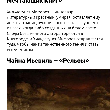
Мечтающих Книг»
Хильдегунст Мифорез — динозавр.
Литературный крестный, умирая, оставляет ему
десять страниц рукописного текста — лучшего
из всех, когда-либо созданных на белом свете.
Следы безымянного автора теряются в
Книгороде, и Хильдегунст Мифорез отправляется
туда, чтобы найти таинственного гения и стать
его учеником.
Чайна Мьевиль — «Рельсы»