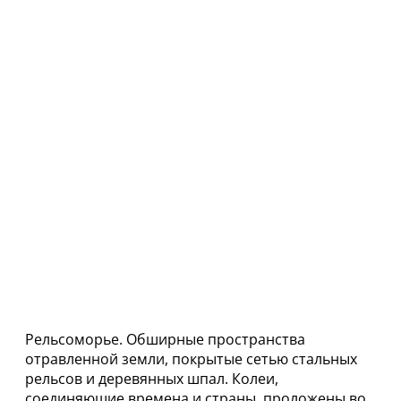
Рельсоморье. Обширные пространства
отравленной земли, покрытые сетью стальных
рельсов и деревянных шпал. Колеи,
соединяющие времена и страны, проложены во