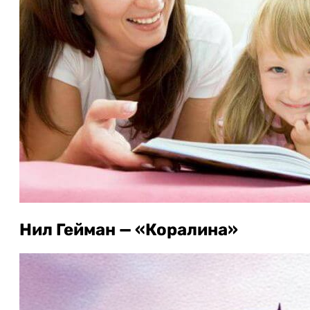
Нил Гейман — «Коралина»