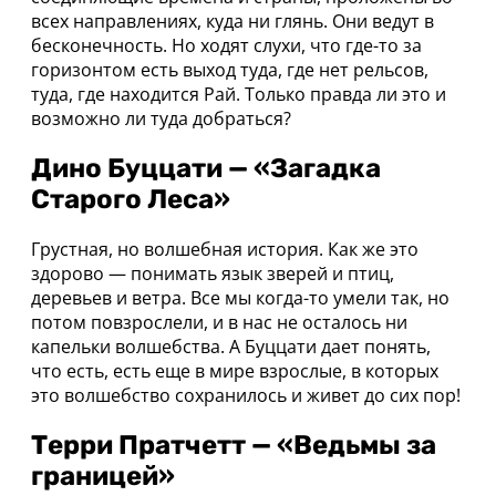
всех направлениях, куда ни глянь. Они ведут в
бесконечность. Но ходят слухи, что где-то за
горизонтом есть выход туда, где нет рельсов,
туда, где находится Рай. Только правда ли это и
возможно ли туда добраться?
Дино Буццати — «Загадка
Старого Леса»
Грустная, но волшебная история. Как же это
здорово — понимать язык зверей и птиц,
деревьев и ветра. Все мы когда-то умели так, но
потом повзрослели, и в нас не осталось ни
капельки волшебства. А Буццати дает понять,
что есть, есть еще в мире взрослые, в которых
это волшебство сохранилось и живет до сих пор!
Терри Пратчетт — «Ведьмы за
границей»