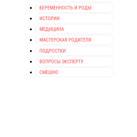
БЕРЕМЕННОСТЬ И РОДЫ
ИСТОРИИ
МЕДИЦИНА
МАСТЕРСКАЯ РОДИТЕЛЯ
ПОДРОСТКИ
ВОПРОСЫ ЭКСПЕРТУ
СМЕШНО