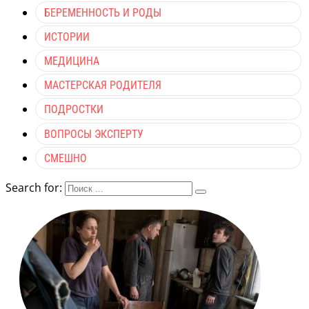
БЕРЕМЕННОСТЬ И РОДЫ
ИСТОРИИ
МЕДИЦИНА
МАСТЕРСКАЯ РОДИТЕЛЯ
ПОДРОСТКИ
ВОПРОСЫ ЭКСПЕРТУ
СМЕШНО
Search for: