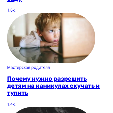
1.6к.
Мастерская родителя
Почему нужно разрешить
детям на каникулах скучать и
тупить
1.4к.