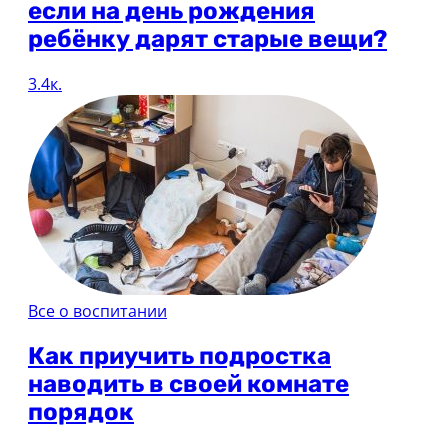
если на день рождения
ребёнку дарят старые вещи?
3.4к.
Все о воспитании
Как приучить подростка
наводить в своей комнате
порядок