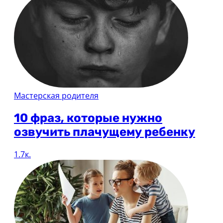
Мастерская родителя
10 фраз, которые нужно
озвучить плачущему ребенку
1.7к.