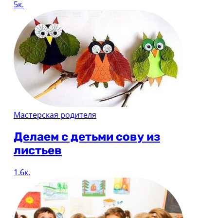
5к.
Мастерская родителя
Делаем с детьми сову из
листьев
1.6к.