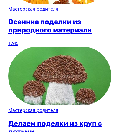
Мастерская родителя
Осенние поделки из
природного материала
1.9к.
Мастерская родителя
Делаем поделки из круп с
детьми