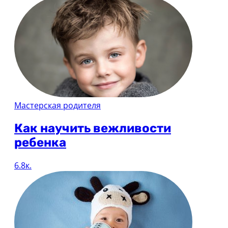
Мастерская родителя
Как научить вежливости
ребенка
6.8к.