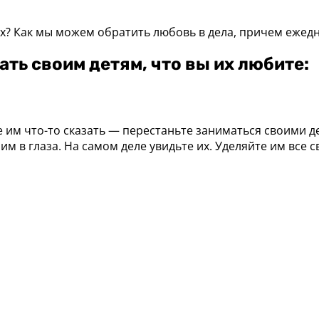
вах? Как мы можем обратить любовь в дела, причем еже
ать своим детям, что вы их любите:
е им что-то сказать — перестаньте заниматься своими д
им в глаза. На самом деле увидьте их. Уделяйте им все 