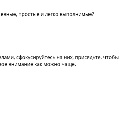
дневные, простые и легко выполнимые?
елами, сфокусируйтесь на них, присядьте, чтобы
свое внимание как можно чаще.