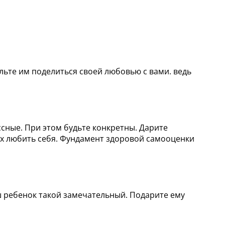
ольте им поделиться своей любовью с вами. ведь
ссные. При этом будьте конкретны. Дарите
 их любить себя. Фундамент здоровой самооценки
аш ребенок такой замечательный. Подарите ему