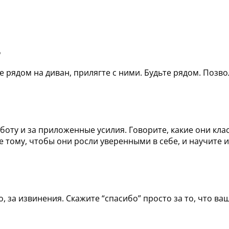
.
те рядом на диван, прилягте с ними. Будьте рядом. Позв
оту и за приложенные усилия. Говорите, какие они кла
е тому, чтобы они росли уверенными в себе, и научите
о, за извинения. Скажите “спасибо” просто за то, что в