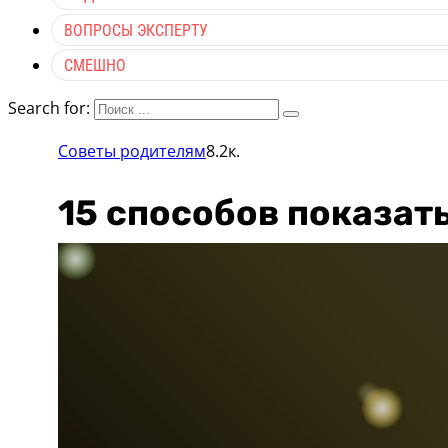
ВОПРОСЫ ЭКСПЕРТУ
СМЕШНО
Search for:
Советы родителям
8.2к.
15 способов показат