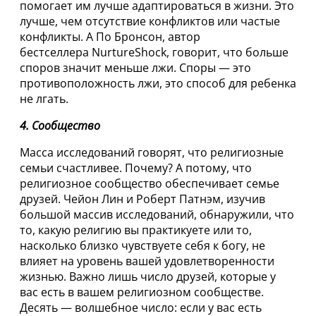
помогает им лучше адаптироваться в жизни. Это
лучше, чем отсутствие конфликтов или частые
конфликты. А По Бронсон, автор
бестселлера NurtureShock, говорит, что больше
споров значит меньше лжи. Споры — это
противоположность лжи, это способ для ребенка
не лгать.
4. Сообщество
Масса исследований говорят, что религиозные
семьи счастливее. Почему? А потому, что
религиозное сообщество обеспечивает семье
друзей. Чейон Лин и Роберт Патнэм, изучив
большой массив исследований, обнаружили, что
то, какую религию вы практикуете или то,
насколько близко чувствуете себя к богу, не
влияет на уровень вашей удовлетворенности
жизнью. Важно лишь число друзей, которые у
вас есть в вашем религиозном сообществе.
Десять — волшебное число: если у вас есть