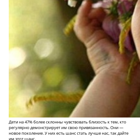
Дети на 47% более склонны чувствовать близость к тем, кто
регулярно демонстрирует им свою привязанность. Они —
новое поколение. У них есть шанс стать лучше нас, так дайте
им этот шанс.