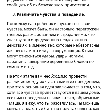
сообщать об их безусловном присутствии.
Различать чувства и поведение.
Поскольку ваш ребенок испускает все свои
чувства, может быть, он настолько перегружен
гневом, разочарованием и страданиями, что
участвуют в определенных неадекватных
действиях, а именно тех, которые небезопасны
для него самого или для окружающих. К ним
могут относиться удары, удары ногами,
царапины, швыряние деревянных блоков по
комнате и т. д..
На этом этапе вам необходимо провести
различие между их чувствами и их поведением,
при этом основная идея заключается в том, что,
хотя все чувства приветствуются в вашем доме,
все виды поведения не являются одобряемыми:
«Маша, я вижу, что ты разозлилась. Ты можешь
кричать, плакать и бить по полу так сильно, как