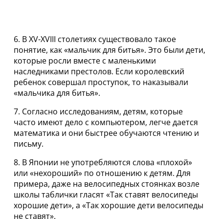
6. В XV-XVIII столетиях существовало такое
понятие, как «мальчик для битья». Это были дети,
которые росли вместе с маленькими
наследниками престолов. Если королевский
ребенок совершал проступок, то наказывали
«мальчика для битья».
7. Согласно исследованиям, детям, которые
часто имеют дело с компьютером, легче дается
математика и они быстрее обучаются чтению и
письму.
8. В Японии не употребляются слова «плохой»
или «нехороший» по отношению к детям. Для
примера, даже на велосипедных стоянках возле
школы таблички гласят «Так ставят велосипеды
хорошие дети», а «Так хорошие дети велосипеды
не ставят».