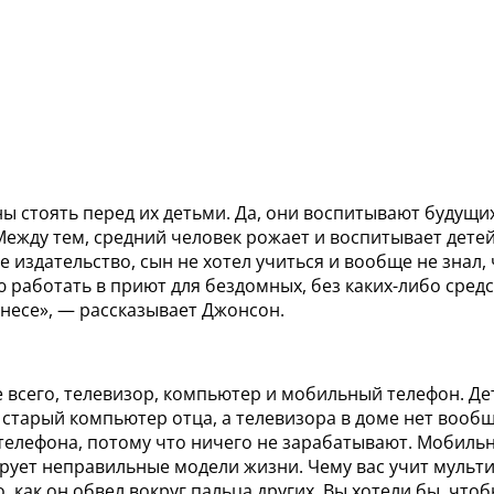
ы стоять перед их детьми. Да, они воспитывают будущих
ежду тем, средний человек рожает и воспитывает детей 
 издательство, сын не хотел учиться и вообще не знал, 
 работать в приют для бездомных, без каких-либо сред
несе», — рассказывает Джонсон.
е всего, телевизор, компьютер и мобильный телефон. Д
 старый компьютер отца, а телевизора в доме нет вообщ
телефона, потому что ничего не зарабатывают. Мобильн
рует неправильные модели жизни. Чему вас учит мульти
, как он обвел вокруг пальца других. Вы хотели бы, ч