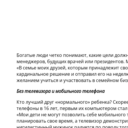
Богатые люди четко понимают, какие цели должн
менеджеров, будущих врачей или президентов. М
«В семье моих друзей, которым принадлежит свое
кардинальное решение и отправил его на неделю
желанием учиться и участвовать в семейном биз
Без телевизора и мобильного телефона
Кто лучший друг «нормального» ребенка? Скоре
телефоны в 16 лет, первым их компьютером стал
«Мои дети не могут позволить себе мобильного 
планировать свое время, а телевизор демонстри
нигилистичный мужичок радуется по поводу того