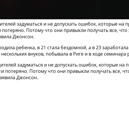
дителей задуматься и не допускать ошибок, которые на 
 потеряно. Потому что они привыкли получать все, что х
аявила Джонсон.
родила ребенка, в 21 стала бездомной, а в 23 заработа
 нескольких внуков, побывала в Риге и в ходе семинара 
дителей задуматься и не допускать ошибок, которые на
 потеряно. Потому что они привыкли получать все, что 
заявила Джонсон.