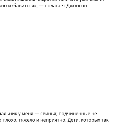
жно избавиться», — полагает Джонсон.
чальник у меня — свинья; подчиненные не
о плохо, тяжело и неприятно. Дети, которых так