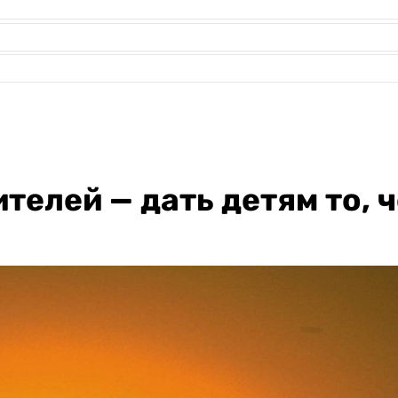
елей — дать детям то, ч