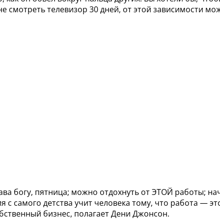
не смотреть телевизор 30 дней, от этой зависимости мо
ва богу, пятница; можно отдохнуть от ЭТОЙ работы; на
я с самого детства учит человека тому, что работа — эт
обственный бизнес, полагает Дени Джонсон.