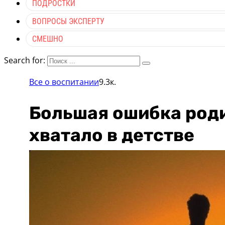
ПОДРОСТКИ
ВОПРОСЫ ЭКСПЕРТУ
СМЕШНО
Search for:
Все о воспитании
9.3к.
Большая ошибка родит
хватало в детстве