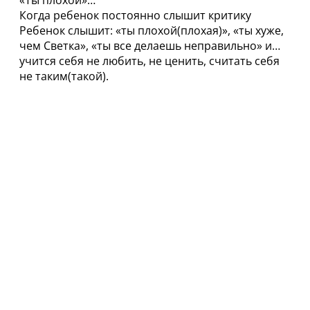
«Ты плохой»…
Когда ребенок постоянно слышит критику
Ребенок слышит: «ты плохой(плохая)», «ты хуже,
чем Светка», «ты все делаешь неправильно» и…
учится себя не любить, не ценить, считать себя
не таким(такой).