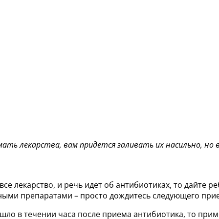
мать лекарства, вам придется заливать их насильно, но
се лекарство, и речь идет об антибиотиках, то дайте р
льными препаратами – просто дождитесь следующего при
ошло в течении часа после приема антибиотика, то прим