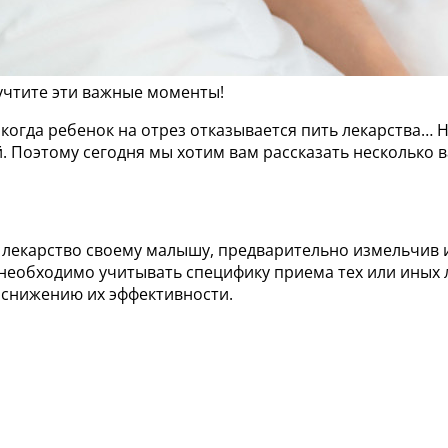
 учтите эти важные моменты!
огда ребенок на отрез отказывается пить лекарства… На
й. Поэтому сегодня мы хотим вам рассказать несколько
 лекарство своему малышу, предварительно измельчив и
 необходимо учитывать специфику приема тех или иных л
 снижению их эффективности.