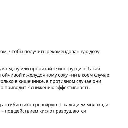
вом, чтобы получить рекомендованную дозу
ачом, ну или прочитайте инструкцию. Такая
стойчивой к желудочному соку –ни в коем случае
олько в кишечнике, в противном случае они
это приводит к снижению эффективность
д антибиотиков реагируют с кальцием молока, и
и – под действием кислот разрушаются