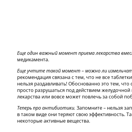
Еще один важный момент приема лекарства вмес
медикамента.
Еще учтите такой момент – можно ли измельча
рекомендация связана с тем, что не все таблетк
нельзя раздавливать! Обоснованно это тем, что
просто разрушаться под действием желудочной к
лекарства или вовсе может повлечь за собой по
Теперь про антибиотики.
Запомните – нельзя зап
в таком виде они теряют свою эффективность. Т
некоторые активные вещества.