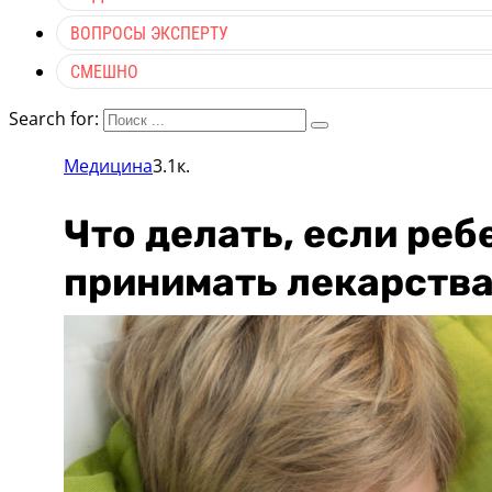
ВОПРОСЫ ЭКСПЕРТУ
СМЕШНО
Search for:
Медицина
3.1к.
Что делать, если ре
принимать лекарства