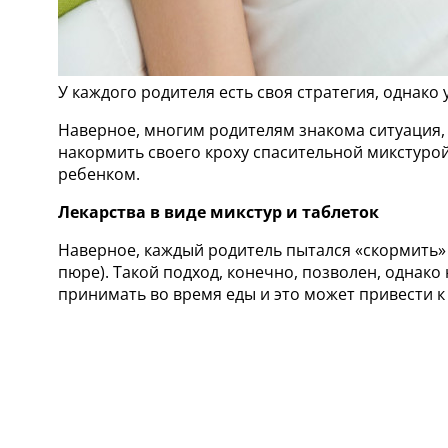
У каждого родителя есть своя стратегия, однако
Наверное, многим родителям знакома ситуация, к
накормить своего кроху спасительной микстуро
ребенком.
Лекарства в виде микстур и таблеток
Наверное, каждый родитель пытался «скормить»
пюре). Такой подход, конечно, позволен, однако
принимать во время еды и это может привести к