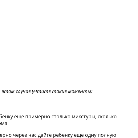
 в этом случае учтите такие моменты:
ебенку еще примерно столько микстуры, сколько
ема.
ерно через час дайте ребенку еще одну полную