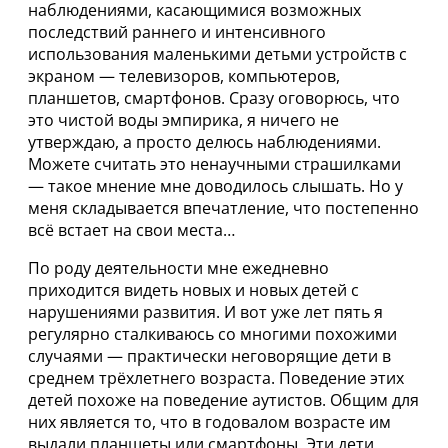
наблюдениями, касающимися возможных
последствий раннего и интенсивного
использования маленькими детьми устройств с
экраном — телевизоров, компьютеров,
планшетов, смартфонов. Сразу оговорюсь, что
это чистой воды эмпирика, я ничего не
утверждаю, а просто делюсь наблюдениями.
Можете считать это ненаучными страшилками
— такое мнение мне доводилось слышать. Но у
меня складывается впечатление, что постепенно
всё встает на свои места…
По роду деятельности мне ежедневно
приходится видеть новых и новых детей с
нарушениями развития. И вот уже лет пять я
регулярно сталкиваюсь со многими похожими
случаями — практически неговорящие дети в
среднем трёхлетнего возраста. Поведение этих
детей похоже на поведение аутистов. Общим для
них является то, что в годовалом возрасте им
выдали планшеты или смартфоны. Эти дети