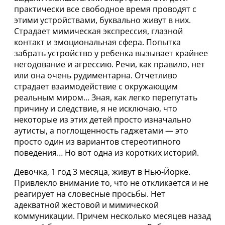
практически все свободное время проводят с
этими устройствами, буквально живут в них.
Страдает мимическая экспрессия, глазной
контакт и эмоциональная сфера. Попытка
забрать устройство у ребенка вызывает крайнее
негодование и агрессию. Речи, как правило, нет
или она очень рудиментарна. Отчетливо
страдает взаимодействие с окружающим
реальным миром… Зная, как легко перепутать
причину и следствие, я не исключаю, что
некоторые из этих детей просто изначально
аутисты, а поглощенность гаджетами — это
просто один из вариантов стереотипного
поведения… Но вот одна из коротких историй.
Девочка, 1 год 3 месяца, живут в Нью-Йорке.
Привлекло внимание то, что не откликается и не
реагирует на словесные просьбы. Нет
адекватной жестовой и мимической
коммуникации. Причем несколько месяцев назад