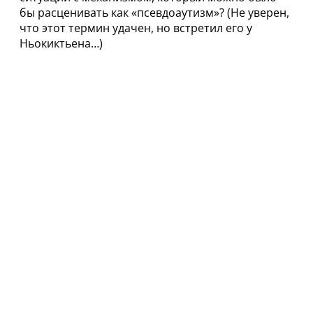
бы расценивать как «псевдоаутизм»? (Не уверен,
что этот термин удачен, но встретил его у
Ньокиктьена…)