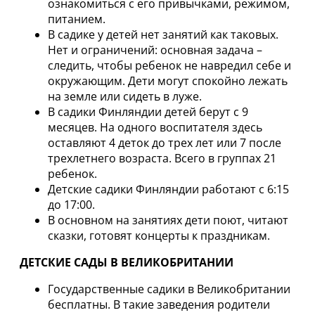
ознакомиться с его привычками, режимом,
питанием.
В садике у детей нет занятий как таковых.
Нет и ограничений: основная задача –
следить, чтобы ребенок не навредил себе и
окружающим. Дети могут спокойно лежать
на земле или сидеть в луже.
В садики Финляндии детей берут с 9
месяцев. На одного воспитателя здесь
оставляют 4 деток до трех лет или 7 после
трехлетнего возраста. Всего в группах 21
ребенок.
Детские садики Финляндии работают с 6:15
до 17:00.
В основном на занятиях дети поют, читают
сказки, готовят концерты к праздникам.
ДЕТСКИЕ САДЫ В ВЕЛИКОБРИТАНИИ
Государственные садики в Великобритании
бесплатны. В такие заведения родители