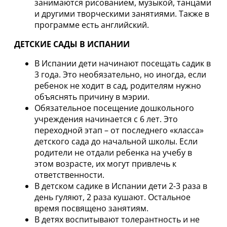
занимаются рисованием, музыкой, танцами
и другими творческими занятиями. Также в
программе есть английский.
ДЕТСКИЕ САДЫ В ИСПАНИИ
В Испании дети начинают посещать садик в
3 года. Это необязательно, но иногда, если
ребенок не ходит в сад, родителям нужно
объяснять причину в мэрии.
Обязательное посещение дошкольного
учреждения начинается с 6 лет. Это
переходной этап – от последнего «класса»
детского сада до начальной школы. Если
родители не отдали ребенка на учебу в
этом возрасте, их могут привлечь к
ответственности.
В детском садике в Испании дети 2-3 раза в
день гуляют, 2 раза кушают. Остальное
время посвящено занятиям.
В детях воспитывают толерантность и не