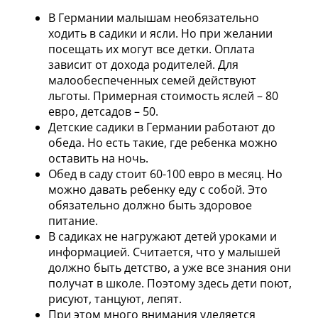
В Германии малышам необязательно
ходить в садики и ясли. Но при желании
посещать их могут все детки. Оплата
зависит от дохода родителей. Для
малообеспеченных семей действуют
льготы. Примерная стоимость яслей – 80
евро, детсадов – 50.
Детские садики в Германии работают до
обеда. Но есть такие, где ребенка можно
оставить на ночь.
Обед в саду стоит 60-100 евро в месяц. Но
можно давать ребенку еду с собой. Это
обязательно должно быть здоровое
питание.
В садиках не нагружают детей уроками и
информацией. Считается, что у малышей
должно быть детство, а уже все знания они
получат в школе. Поэтому здесь дети поют,
рисуют, танцуют, лепят.
При этом много внимания уделяется