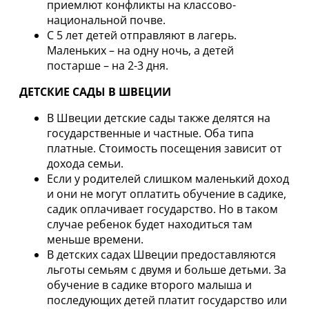
приемлют конфликты на классово-
национальной почве.
С 5 лет детей отправляют в лагерь.
Маленьких – на одну ночь, а детей
постарше – на 2-3 дня.
ДЕТСКИЕ САДЫ В ШВЕЦИИ
В Швеции детские сады также делятся на
государственные и частные. Оба типа
платные. Стоимость посещения зависит от
дохода семьи.
Если у родителей слишком маленький доход
и они не могут оплатить обучение в садике,
садик оплачивает государство. Но в таком
случае ребенок будет находиться там
меньше времени.
В детских садах Швеции предоставляются
льготы семьям с двумя и больше детьми. За
обучение в садике второго малыша и
последующих детей платит государство или