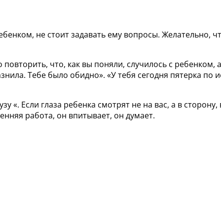
ебенком, не стоит задавать ему вопросы. Желательно, ч
повторить, что, как вы поняли, случилось с ребенком, а
знила. Тебе было обидно». «У тебя сегодня пятерка по 
зу «. Если глаза ребенка смотрят не на вас, а в сторону
енняя работа, он впитывает, он думает.