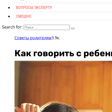
ВОПРОСЫ ЭКСПЕРТУ
СМЕШНО
Search for:
Советы родителям
3.9к.
Как говорить с ребе