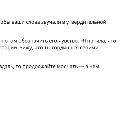
тобы ваши слова звучали в утвердительной
 потом обозначить его чувство. «Я поняла, что
истории. Вижу, что ты гордишься своими
, вдаль, то продолжайте молчать — в нем