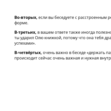
Во-вторых,
если вы беседуете с расстроенным р
форме.
В-третьих,
в вашем ответе также иногда полезно 
ты ударил Олю книжкой, потому что она тебя дра
успехами».
В-четвёртых,
очень важно в беседе «держать пау
происходит сейчас очень важная и нужная внутр