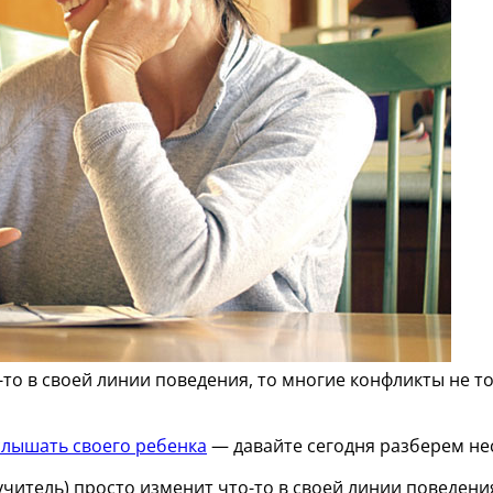
то в своей линии поведения, то многие конфликты не то
слышать своего ребенка
— давайте сегодня разберем нес
учитель) просто изменит что-то в своей линии поведени