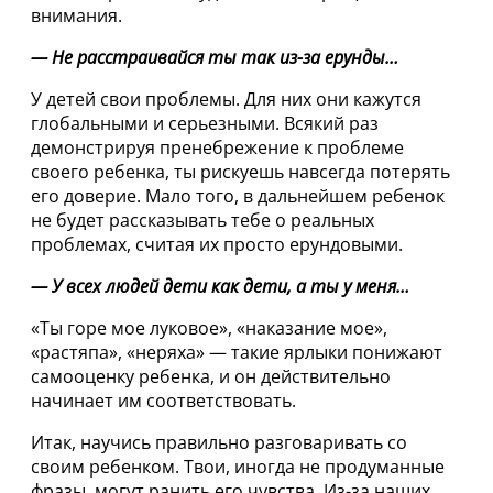
внимания.
— Не расстраивайся ты так из-за ерунды…
У детей свои проблемы. Для них они кажутся
глобальными и серьезными. Всякий раз
демонстрируя пренебрежение к проблеме
своего ребенка, ты рискуешь навсегда потерять
его доверие. Мало того, в дальнейшем ребенок
не будет рассказывать тебе о реальных
проблемах, считая их просто ерундовыми.
— У всех людей дети как дети, а ты у меня…
«Ты горе мое луковое», «наказание мое»,
«растяпа», «неряха» — такие ярлыки понижают
самооценку ребенка, и он действительно
начинает им соответствовать.
Итак, научись правильно разговаривать со
своим ребенком. Твои, иногда не продуманные
фразы, могут ранить его чувства. Из-за наших