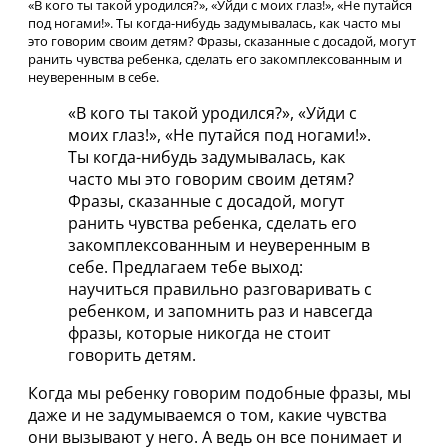
«В кого ты такой уродился?», «Уйди с моих глаз!», «Не путайся
под ногами!». Ты когда-нибудь задумывалась, как часто мы
это говорим своим детям? Фразы, сказанные с досадой, могут
ранить чувства ребенка, сделать его закомплексованным и
неуверенным в себе.
«В кого ты такой уродился?», «Уйди с
моих глаз!», «Не путайся под ногами!».
Ты когда-нибудь задумывалась, как
часто мы это говорим своим детям?
Фразы, сказанные с досадой, могут
ранить чувства ребенка, сделать его
закомплексованным и неуверенным в
себе. Предлагаем тебе выход:
научиться правильно разговаривать с
ребенком, и запомнить раз и навсегда
фразы, которые никогда не стоит
говорить детям.
Когда мы ребенку говорим подобные фразы, мы
даже и не задумываемся о том, какие чувства
они вызывают у него. А ведь он все понимает и