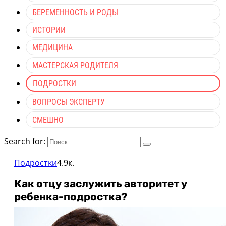
БЕРЕМЕННОСТЬ И РОДЫ
ИСТОРИИ
МЕДИЦИНА
МАСТЕРСКАЯ РОДИТЕЛЯ
ПОДРОСТКИ
ВОПРОСЫ ЭКСПЕРТУ
СМЕШНО
Search for:
Подростки
4.9к.
Как отцу заслужить авторитет у
ребенка-подростка?