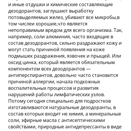
и иные отдушки и химические составляющие
дезодорантов, заглушают выработку
потовыделяемых желез, убивают все микробы,в
том числеи хорошие,что является
непоправимым вредом для всего организма. Так,
например, соли алюминия, часто входящие в
состав дезодорантов, сильно раздражают кожу и
могут стать причиной появления на коже
подмышек раздражения, язвочек и прыщей. Или
оксид цинка, который является обязательным
компонентом всех дезодорантов —
антиперспирантов, довольно часто становится
причиной аллергии, начала подкожных
воспалительных процессов и развития
нарушений работы лимфатических узлов.
Потому сегодня специально для подростков
изготавливаются натуральные дезодоранты, в
состав которых входит не химия, а минеральные
соли, эфирные масла с антисептическими
свойствами, природные антидепрессанты в виде