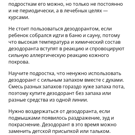
подросткам его можно, но только не постоянно
и не периодически, а в лечебных целях —
курсами.
Не стоит пользоваться дезодорантом, если
ребенок собрался идти в баню и сауну, потому
что высокая температура и химический состав
дезодоранта вступят в реакцию и спровоцируют
сильную аллергическую реакцию кожного
покрова.
Научите подростка, что ненужно использовать
дезодорант с сильным запахом вместе с духами.
Смесь разных запахов гораздо хуже запаха пота,
поэтому купите дезодорант без запаха или
разные средства из одной линии.
Нужно воздержаться от дезодоранта, если
подмышками появилось раздражение, зуд и
покраснение. Дезодорант в это время можно
заменить детской присыпкой или тальком.