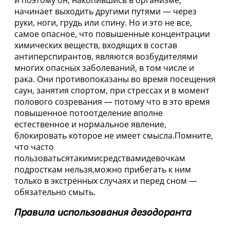
начинает выходить другими путями — через
руки, ноги, грудь или спину. Но и это не все,
самое опасное, что повышенные концентрации
химических веществ, входящих в состав
антиперспирантов, являются возбудителями
многих опасных заболеваний, в том числе и
рака. Они противопоказаны во время посещения
саун, занятия спортом, при стрессах и в момент
полового созревания — потому что в это время
повышенное потоотделение вполне
естественное и нормальное явление,
блокировать которое не имеет смысла.Помните,
что часто
пользоватьсятакимисредствамидевочкам
подросткам нельзя,можно прибегать к ним
только в экстренных случаях и перед сном —
обязательно смыть.
Правила использования дезодоранта