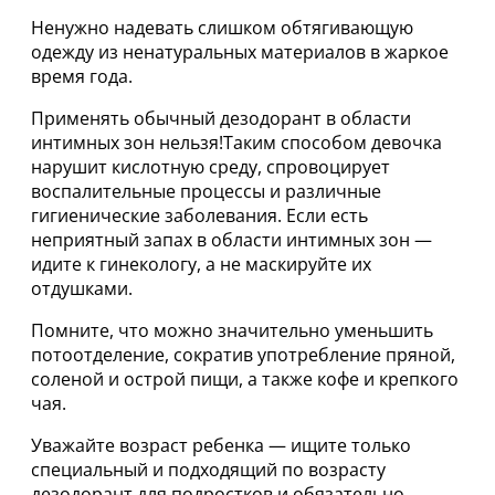
Ненужно надевать слишком обтягивающую
одежду из ненатуральных материалов в жаркое
время года.
Применять обычный дезодорант в области
интимных зон нельзя!Таким способом девочка
нарушит кислотную среду, спровоцирует
воспалительные процессы и различные
гигиенические заболевания. Если есть
неприятный запах в области интимных зон —
идите к гинекологу, а не маскируйте их
отдушками.
Помните, что можно значительно уменьшить
потоотделение, сократив употребление пряной,
соленой и острой пищи, а также кофе и крепкого
чая.
Уважайте возраст ребенка — ищите только
специальный и подходящий по возрасту
дезодорант для подростков и обязательно