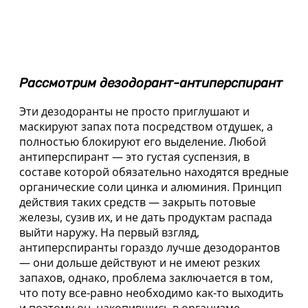
Рассмотрим дезодорант-антиперспирант
Эти дезодоранты не просто приглушают и
маскируют запах пота посредством отдушек, а
полностью блокируют его выделение. Любой
антиперспирант — это густая суспензия, в
составе которой обязательно находятся вредные
органические соли цинка и алюминия. Принцип
действия таких средств — закрыть потовые
железы, сузив их, и не дать продуктам распада
выйти наружу. На первый взгляд,
антиперспиранты гораздо лучше дезодорантов
— они дольше действуют и не имеют резких
запахов, однако, проблема заключается в том,
что поту все-равно необходимо как-то выходить
и поэтому он, накопившись в организме,