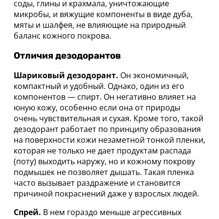
соды, глины и крахмала, уничтожающие
микробы, и вяжущие компоненты в виде дуба,
мяты и шалфея, не влияющие на природный
баланс кожного покрова.
Отличия дезодорантов
Шариковый дезодорант.
Он экономичный,
компактный и удобный. Однако, один из его
компонентов — спирт. Он негативно влияет на
юную кожу, особенно если она от природы
очень чувствительная и сухая. Кроме того, такой
дезодорант работает по принципу образования
на поверхности кожи незаметной тонкой пленки,
которая не только не дает продуктам распада
(поту) выходить наружу, но и кожному покрову
подмышек не позволяет дышать. Такая пленка
часто вызывает раздражение и становится
причиной покраснений даже у взрослых людей.
Спрей.
В нем гораздо меньше агрессивных