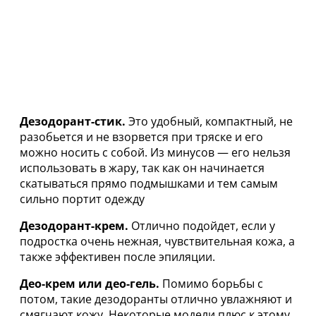
Дезодорант-стик.
Это удобный, компактный, не
разобьется и не взорвется при тряске и его
можно носить с собой. Из минусов — его нельзя
использовать в жару, так как он начинается
скатываться прямо подмышками и тем самым
сильно портит одежду
Дезодорант-крем.
Отлично подойдет, если у
подростка очень нежная, чувствительная кожа, а
также эффективен после эпиляции.
Део-крем или део-гель.
Помимо борьбы с
потом, такие дезодоранты отлично увлажняют и
смягчают кожу. Некоторые модели плюс к этому