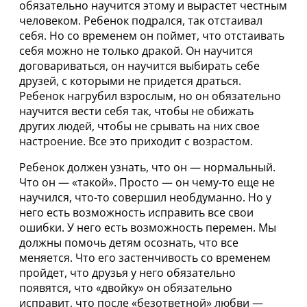
обязательно научится этому и вырастет честным
человеком. Ребенок подрался, так отстаивал
себя. Но со временем он поймет, что отстаивать
себя можно не только дракой. Он научится
договариваться, он научится выбирать себе
друзей, с которыми не придется драться.
Ребенок нагрубил взрослым, но он обязательно
научится вести себя так, чтобы не обижать
других людей, чтобы не срывать на них свое
настроение. Все это приходит с возрастом.
Ребенок должен узнать, что он — нормальный.
Что он — «такой». Просто — он чему-то еще не
научился, что-то совершил необдуманно. Но у
него есть возможность исправить все свои
ошибки. У него есть возможность перемен. Мы
должны помочь детям осознать, что все
меняется. Что его застенчивость со временем
пройдет, что друзья у него обязательно
появятся, что «двойку» он обязательно
исправит, что после «безответной» любви —