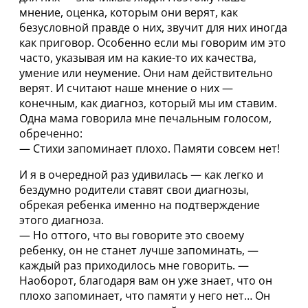
мнение, оценка, которым они верят, как
безусловной правде о них, звучит для них иногда
как приговор. Особенно если мы говорим им это
часто, указывая им на какие-то их качества,
умение или неумение. Они нам действительно
верят. И считают наше мнение о них —
конечным, как диагноз, который мы им ставим.
Одна мама говорила мне печальным голосом,
обреченно:
— Стихи запоминает плохо. Памяти совсем нет!
И я в очередной раз удивилась — как легко и
бездумно родители ставят свои диагнозы,
обрекая ребенка именно на подтверждение
этого диагноза.
— Но оттого, что вы говорите это своему
ребенку, он не станет лучше запоминать, —
каждый раз приходилось мне говорить. —
Наоборот, благодаря вам он уже знает, что он
плохо запоминает, что памяти у него нет… Он