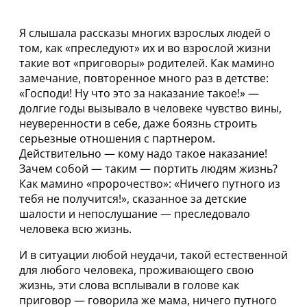
Я слышала рассказы многих взрослых людей о
том, как «преследуют» их и во взрослой жизни
такие вот «приговоры» родителей. Как мамино
замечание, повторенное много раз в детстве:
«Господи! Ну что это за наказание такое!» —
долгие годы вызывало в человеке чувство вины,
неуверенности в себе, даже боязнь строить
серьезные отношения с партнером.
Действительно — кому надо такое наказание!
Зачем собой — таким — портить людям жизнь?
Как мамино «пророчество»: «Ничего путного из
тебя не получится!», сказанное за детские
шалости и непослушание — преследовало
человека всю жизнь.
И в ситуации любой неудачи, такой естественной
для любого человека, проживающего свою
жизнь, эти слова всплывали в голове как
приговор — говорила же мама, ничего путного