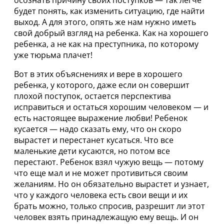
осознать причину своих поступков — так легче
будет понять, как изменить ситуацию, где найти
выход. А для этого, опять же нам нужно иметь
свой добрый взгляд на ребенка. Как на хорошего
ребенка, а не как на преступника, по которому
уже тюрьма плачет!
Вот в этих объяснениях и вере в хорошего
ребенка, у которого, даже если он совершит
плохой поступок, остается перспектива
исправиться и остаться хорошим человеком — и
есть настоящее выражение любви! Ребенок
кусается — надо сказать ему, что он скоро
вырастет и перестанет кусаться. Что все
маленькие дети кусаются, но потом все
перестают. Ребенок взял чужую вещь — потому
что еще мал и не может противиться своим
желаниям. Но он обязательно вырастет и узнает,
что у каждого человека есть свои вещи и их
брать можно, только спросив, разрешит ли этот
человек взять принадлежащую ему вещь. И он