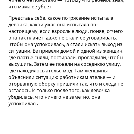
ничего не помогало — потому что ребенок знал,
что мама ее убьет.
Представь себе, какое потрясение испытала
девочка, какой ужас она испытала по-
настоящему, если взрослые люди, поняв, отчего
она так плачет, даже не стали ее уговаривать,
чтобы она успокоилась, а стали искать выход из
ситуации. Ее привели домой к одной из женщин,
где платье сняли, постирали, прогладили, чтобы
высушить. Затем ее повели на соседнюю улицу,
где находилось ателье мод. Там женщины
объяснили ситуацию работникам ателье — и
оторванную оборку пришили так, что и следа не
осталось. И только после того, как девочка
убедилась, что ничего не заметно, она
успокоилась.