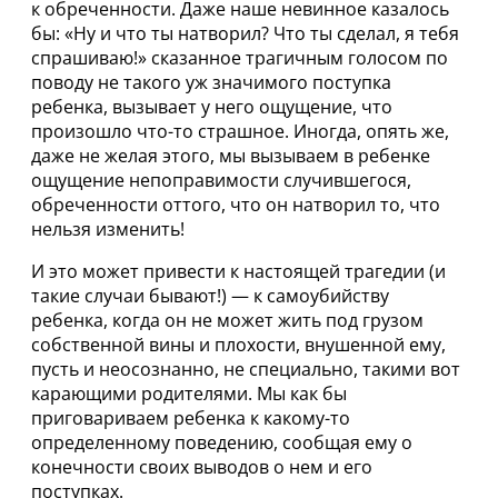
к обреченности. Даже наше невинное казалось
бы: «Ну и что ты натворил? Что ты сделал, я тебя
спрашиваю!» сказанное трагичным голосом по
поводу не такого уж значимого поступка
ребенка, вызывает у него ощущение, что
произошло что-то страшное. Иногда, опять же,
даже не желая этого, мы вызываем в ребенке
ощущение непоправимости случившегося,
обреченности оттого, что он натворил то, что
нельзя изменить!
И это может привести к настоящей трагедии (и
такие случаи бывают!) — к самоубийству
ребенка, когда он не может жить под грузом
собственной вины и плохости, внушенной ему,
пусть и неосознанно, не специально, такими вот
карающими родителями. Мы как бы
приговариваем ребенка к какому-то
определенному поведению, сообщая ему о
конечности своих выводов о нем и его
поступках.