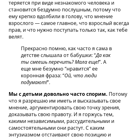
теряется при виде незнакомого человека и
становится бездумно послушным, потому что
ему крепко вдолбили в голову, что мнение
взрослого — самое главное, что взрослый всегда
прав, и что нужно поступать только так, как тебе
велят.
Прекрасно помню, как часто я сама в
детстве слышала от бабушки: “
Да как
ты смеешь перечить? Мала еще!
”. А
еще мне безумно “нравится” ее
коронная фраза: “
Ой, что люди
подумают!
”.
Мы с детьми довольно часто спорим.
Потому
что я разрешаю им иметь и высказывать свое
мнение, аргументировать свою точку зрения,
доказывать свою правоту. И я горжусь тем,
какими независимыми, рассудительными и
самостоятельными они растут. С каким
энтузиазмом отстаивают свою позицию и