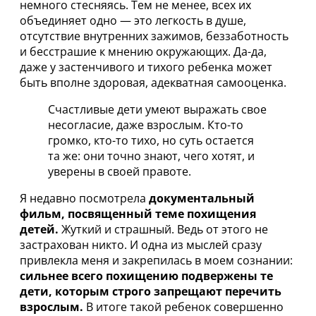
немного стесняясь. Тем не менее, всех их
объединяет одно — это легкость в душе,
отсутствие внутренних зажимов, беззаботность
и бесстрашие к мнению окружающих. Да-да,
даже у застенчивого и тихого ребенка может
быть вполне здоровая, адекватная самооценка.
Счастливые дети умеют выражать свое
несогласие, даже взрослым. Кто-то
громко, кто-то тихо, но суть остается
та же: они точно знают, чего хотят, и
уверены в своей правоте.
Я недавно посмотрела
документальный
фильм, посвященный теме похищения
детей.
Жуткий и страшный. Ведь от этого не
застрахован никто. И одна из мыслей сразу
привлекла меня и закрепилась в моем сознании:
сильнее всего похищению подвержены те
дети, которым строго запрещают перечить
взрослым.
В итоге такой ребенок совершенно