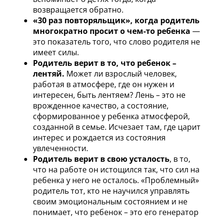
возвращается обратно.
«30 раз повторяльщик», когда родитель
многократно просит о чем-то ребенка
—
это показатель того, что слово родителя не
имеет силы.
Родитель верит в то, что ребенок –
лентяй.
Может ли взрослый человек,
работая в атмосфере, где он нужен и
интересен, быть лентяем? Лень – это не
врожденное качество, а состояние,
сформированное у ребенка атмосферой,
созданной в семье. Исчезает там, где царит
интерес и рождается из состояния
увлеченности.
Родитель верит в свою усталость
, в то,
что на работе он истощился так, что сил на
ребенка у него не осталось. «Проблемный»
родитель тот, кто не научился управлять
своим эмоциональным состоянием и не
понимает, что ребенок – это его генератор