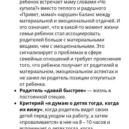
ребенок встречает маму словами «Чо
купила?» вместо теплого и радушного
«Привет, мама!» нарушен баланс между
материальной и эмоциональной отдачей. И
это означает, что в какой-то момент жизни
семьи ребенок стал ассоциировать
родителей больше с материальными
вещами, чем с эмоциональными. Это
сигнализирует о проблемах в сфере
семейных отношений и требует прояснения
того, что ребенок получает от родителей в
материальном, эмоциональном аспектах и
не занял ли родитель позиции откупиться
от ребенка.
Родитель «давай быстрее»
— жизнь в
постоянной спешке.
Критерий «я думаю о детях тогда, когда
их вижу»
, когда родитель видит своих
детей перед уходом на работу, а затем
«проваливается» в нее на 8 – 10 часов и
вспоминает о детях тогда, когда