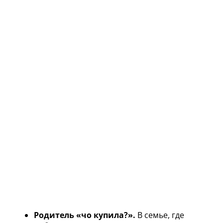
Родитель «чо купила?».
В семье, где