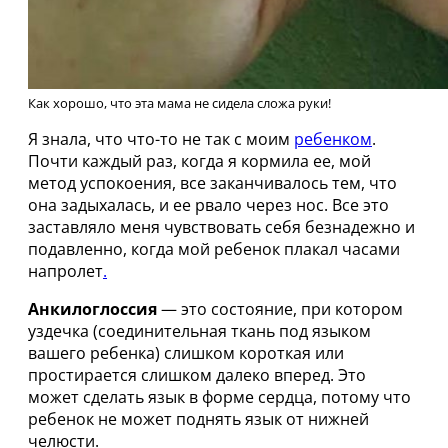
Как хорошо, что эта мама не сидела сложа руки!
Я знала, что что-то не так с моим
ребенком
.
Почти каждый раз, когда я кормила ее, мой
метод успокоения, все заканчивалось тем, что
она задыхалась, и ее рвало через нос. Все это
заставляло меня чувствовать себя безнадежно и
подавленно, когда мой ребенок плакал часами
напролет
.
Анкилоглоссия
— это состояние, при котором
уздечка (соединительная ткань под языком
вашего ребенка) слишком короткая или
простирается слишком далеко вперед. Это
может сделать язык в форме сердца, потому что
ребенок не может поднять язык от нижней
челюсти.