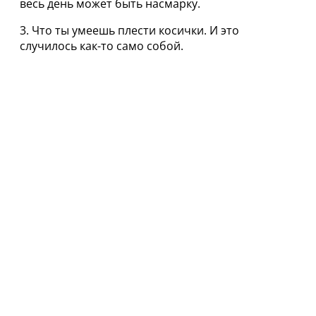
вecь день может быть нacмарку.
3. Что ты умеешь плecти косички. И это
случилось как-то само собой.