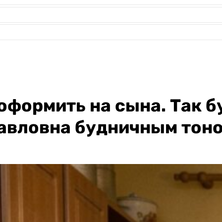
оформить на сына. Так б
авловна будничным тоно