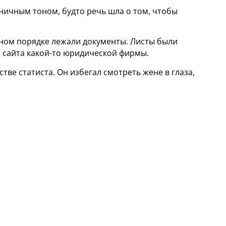
ничным тоном, будто речь шла о том, чтобы
альном порядке лежали документы. Листы были
с сайта какой‑то юридической фирмы.
стве статиста. Он избегал смотреть жене в глаза,