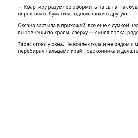
— Квартиру разумнее оформить на сына. Так буд
переложить бумаги из одной папки в другую.
Оксана застыла в прихожей, всё ещё с сумкой че
выровнены по краям, сверху — синяя папка, ряд
Тарас стоял у окна. Не возле стола и не рядом с
перебирал пальцами край подоконника и делал в