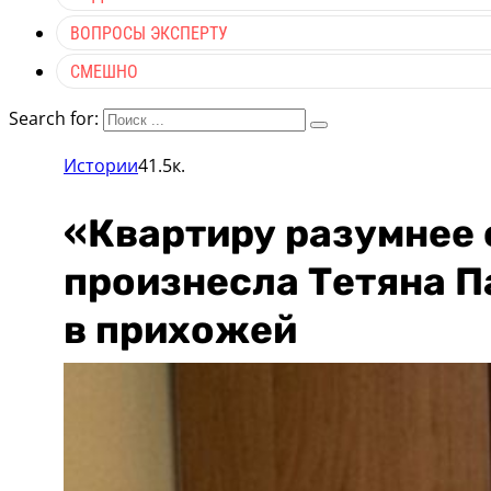
ВОПРОСЫ ЭКСПЕРТУ
СМЕШНО
Search for:
Истории
41.5к.
«Квартиру разумнее 
произнесла Тетяна П
в прихожей