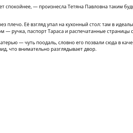
ет спокойнее, — произнесла Тетяна Павловна таким буд
рез плечо. Её взгляд упал на кухонный стол: там в иде
ом — ручка, паспорт Тараса и распечатанные страницы 
 матерью — чуть поодаль, словно его позвали сюда в каче
ид, что внимательно разглядывает двор.