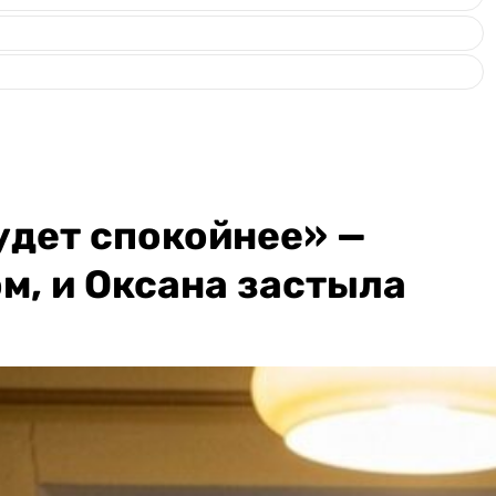
удет спокойнее» —
м, и Оксана застыла