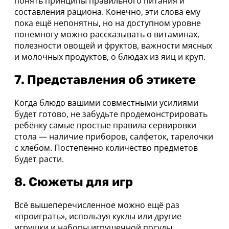
понять принципы правильного питания и
составления рациона. Конечно, эти слова ему
пока ещё непонятны, но на доступном уровне
понемногу можно рассказывать о витаминах,
полезности овощей и фруктов, важности мясных
и молочных продуктов, о блюдах из яиц и круп.
7. Представления об этикете
Когда блюдо вашими совместными усилиями
будет готово, не забудьте продемонстрировать
ребёнку самые простые правила сервировки
стола — наличие приборов, салфеток, тарелочки
с хлебом. Постепенно количество предметов
будет расти.
8. Сюжеты для игр
Всё вышеперечисленное можно ещё раз
«проиграть», используя куклы или другие
игрушки и наборы игрушечной посуды.