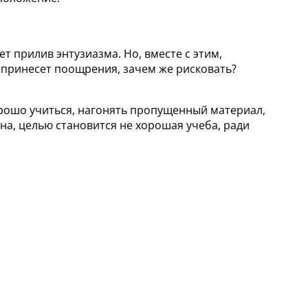
т прилив энтузиазма. Но, вместе с этим,
 принесет поощрения, зачем же рисковать?
орошо учиться, нагонять пропущенный материал,
на, целью становится не хорошая учеба, ради