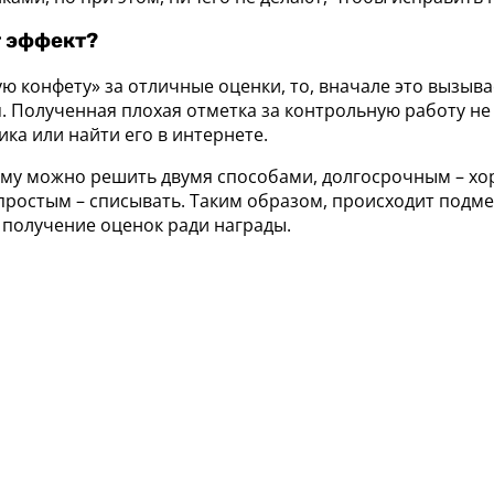
т эффект?
 конфету» за отличные оценки, то, вначале это вызывае
. Полученная плохая отметка за контрольную работу не
ка или найти его в интернете.
лему можно решить двумя способами, долгосрочным – х
простым – списывать. Таким образом, происходит подме
 получение оценок ради награды.