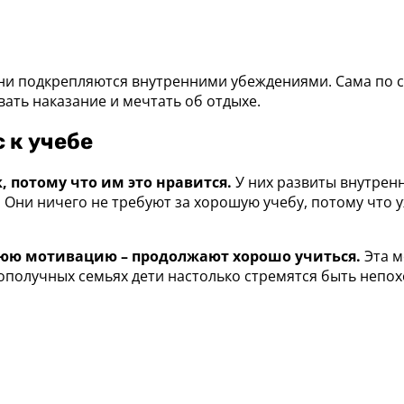
ни подкрепляются внутренними убеждениями. Сама по се
вать наказание и мечтать об отдыхе.
 к учебе
, потому что им это нравится.
У них развиты внутренн
 Они ничего не требуют за хорошую учебу, потому что у
ннюю мотивацию – продолжают хорошо учиться.
Эта м
гополучных семьях дети настолько стремятся быть непох