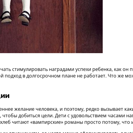
ачать стимулировать наградами успехи ребенка, как он
ой подход в долгосрочном плане не работает. Что же м
ции
ннее желание человека, и поэтому, редко вызывает как
ь, чтобы добиться цели. Дети с удовольствием часами н
ахлеб читают «вампирские» романы просто потому, что и