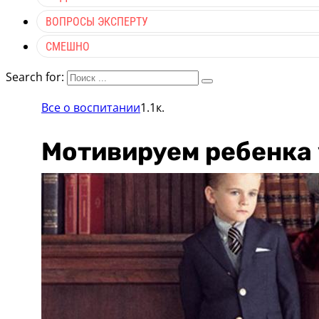
ВОПРОСЫ ЭКСПЕРТУ
СМЕШНО
Search for:
Все о воспитании
1.1к.
Мотивируем ребенка 