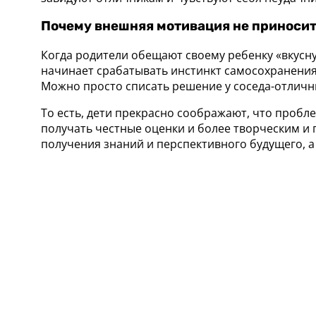
Почему внешняя мотивация не приноси
Когда родители обещают своему ребенку «вкусную
начинает срабатывать инстинкт самосохранения
Можно просто списать решение у соседа-отлични
То есть, дети прекрасно соображают, что проб
получать честные оценки и более творческим и 
получения знаний и перспективного будущего, а