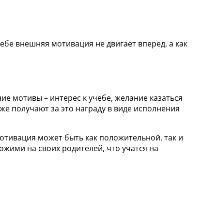
бе внешняя мотивация не двигает вперед, а как
ие мотивы – интерес к учебе, желание казаться
же получают за это награду в виде исполнения
отивация может быть как положительной, так и
ожими на своих родителей, что учатся на