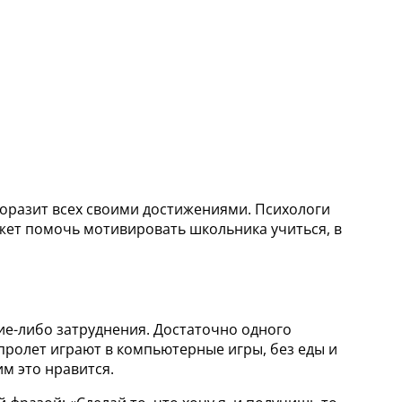
 поразит всех своими достижениями. Психологи
ожет помочь мотивировать школьника учиться, в
ие-либо затруднения. Достаточно одного
апролет играют в компьютерные игры, без еды и
м это нравится.