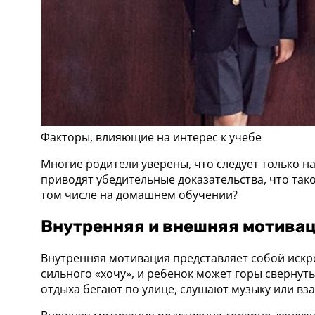
Факторы, влияющие на интерес к учебе
Многие родители уверены, что следует только н
приводят убедительные доказательства, что так
том числе на домашнем обучении?
Внутренняя и внешняя мотива
Внутренняя мотивация представляет собой искре
сильного «хочу», и ребенок может горы свернут
отдыха бегают по улице, слушают музыку или вз