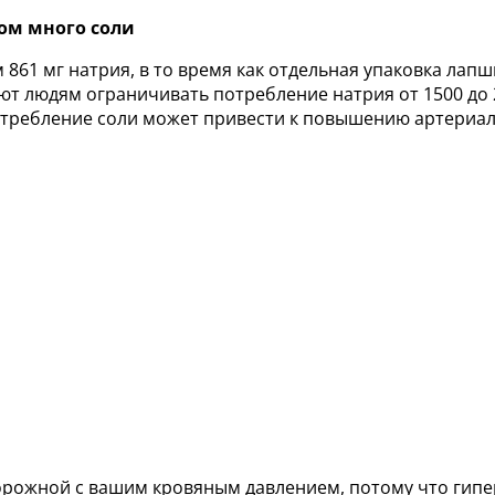
ом много соли
861 мг натрия, в то время как отдельная упаковка лап
ют людям ограничивать потребление натрия от 1500 до 2
отребление соли может привести к повышению артериал
торожной с вашим кровяным давлением, потому что гип