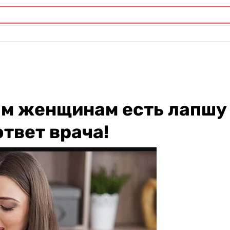
м женщинам есть лапшу
твет врача!