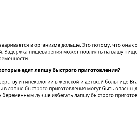
варивается в организме дольше. Это потому, что она 
ней. Задержка пищеварения может повлиять на вашу пищ
ременности.
которые едят лапшу быстрого приготовления?
ерству и гинекологии в женской и детской больнице Br
ы в лапше быстрого приготовления могут быть опасны 
му беременным лучше избегать лапшу быстрого пригото