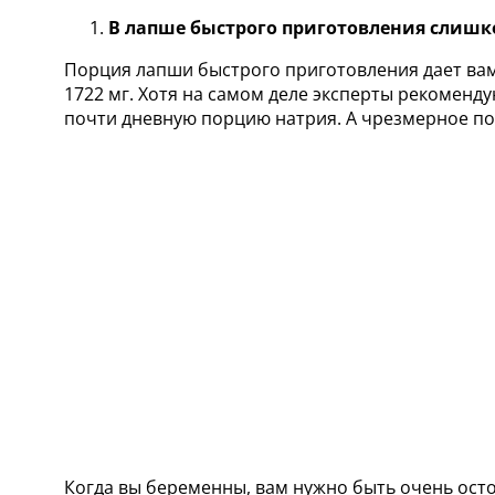
В лапше быстрого приготовления слишк
Порция лапши быстрого приготовления дает вам 
1722 мг. Хотя на самом деле эксперты рекоменду
почти дневную порцию натрия. А чрезмерное п
Когда вы беременны, вам нужно быть очень ос