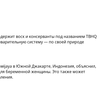
содержит воск и консерванты под названием TBHQ
еварительную систему — по своей природе
awijaya в Южной Джакарте, Индонезия, объяснил,
для беременной женщины. Это также может
вления.