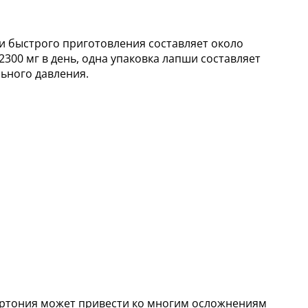
ши быстрого приготовления составляет около
300 мг в день, одна упаковка лапши составляет
ьного давления.
ертония может привести ко многим осложнениям