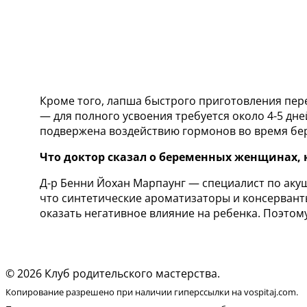
Кроме того, лапша быстрого приготовления пере
— для полного усвоения требуется около 4-5 д
подвержена воздействию гормонов во время бе
Что доктор сказал о беременных женщинах, 
Д-р Бенни Йохан Марпаунг — специалист по акуш
что синтетические ароматизаторы и консервант
оказать негативное влияние на ребенка. Поэто
© 2026 Клуб родительского мастерства.
Копирование разрешено при наличии гиперссылки на vospitaj.com.