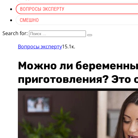
ВОПРОСЫ ЭКСПЕРТУ
СМЕШНО
Search for:
Вопросы эксперту
15.1к.
Можно ли беременны
приготовления? Это о