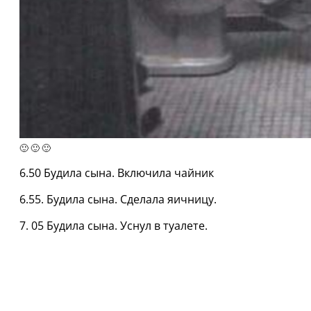
🙂 🙂 🙂
6.50 Будила сына. Включила чайник
6.55. Будила сына. Сделала яичницу.
7. 05 Будила сына. Уснул в туалете.