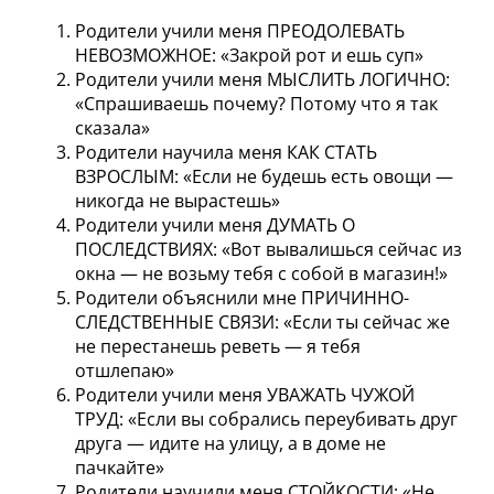
Родители учили меня ПРЕОДОЛЕВАТЬ
НЕВОЗМОЖНОЕ: «Закрой рот и ешь суп»
Родители учили меня МЫСЛИТЬ ЛОГИЧНО:
«Спрашиваешь почему? Потому что я так
сказала»
Родители научила меня КАК СТАТЬ
ВЗРОСЛЫМ: «Если не будешь есть овощи —
никогда не вырастешь»
Родители учили меня ДУМАТЬ О
ПОСЛЕДСТВИЯХ: «Вот вывалишься сейчас из
окна — не возьму тебя с собой в магазин!»
Родители объяснили мне ПРИЧИННО-
СЛЕДСТВЕННЫЕ СВЯЗИ: «Если ты сейчас же
не перестанешь реветь — я тебя
отшлепаю»
Родители учили меня УВАЖАТЬ ЧУЖОЙ
ТРУД: «Если вы собрались переубивать друг
друга — идите на улицу, а в доме не
пачкайте»
Родители научили меня СТОЙКОСТИ: «Не