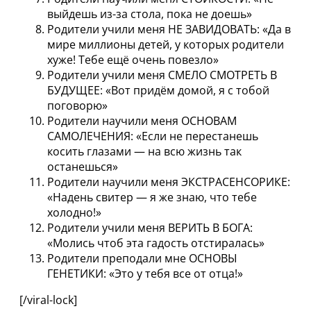
выйдешь из-за стола, пока не доешь»
Родители учили меня НЕ ЗАВИДОВАТЬ: «Да в
мире миллионы детей, у которых родители
хуже! Тебе ещё очень повезло»
Родители учили меня СМЕЛО СМОТРЕТЬ В
БУДУЩЕЕ: «Вот придём домой, я с тобой
поговорю»
Родители научили меня ОСНОВАМ
САМОЛЕЧЕНИЯ: «Если не перестанешь
косить глазами — на всю жизнь так
останешься»
Родители научили меня ЭКСТРАСЕНСОРИКЕ:
«Надень свитер — я же знаю, что тебе
холодно!»
Родители учили меня ВЕРИТЬ В БОГА:
«Молись чтоб эта гадость отстиралась»
Родители преподали мне ОСНОВЫ
ГЕНЕТИКИ: «Это у тебя все от отца!»
[/viral-lock]