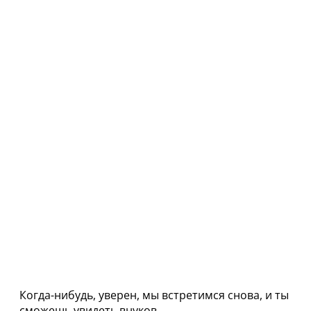
Когда-нибудь, уверен, мы встретимся снова, и ты
сможешь увидеть внуков.