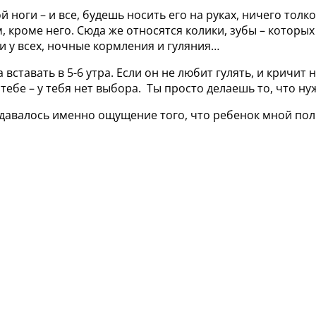
ой ноги – и все, будешь носить его на руках, ничего тол
, кроме него. Сюда же относятся колики, зубы – которых
и у всех, ночные кормления и гуляния…
вставать в 5-6 утра. Если он не любит гулять, и кричит 
 тебе – у тебя нет выбора. Ты просто делаешь то, что н
 давалось именно ощущение того, что ребенок мной пол