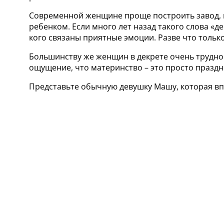
Современной женщине проще построить завод, по
ребенком. Если много лет назад такого слова «д
кого связаны приятные эмоции. Разве что только 
Большинству же женщин в декрете очень трудно.
ощущение, что материнство – это просто праздн
Представьте обычную девушку Машу, которая впер