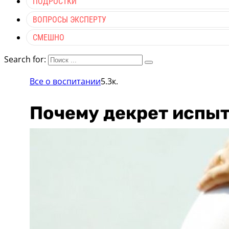
ПОДРОСТКИ
ВОПРОСЫ ЭКСПЕРТУ
СМЕШНО
Search for:
Все о воспитании
5.3к.
Почему декрет испы