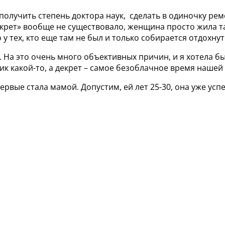
лучить степень доктора наук, сделать в одиночку ремон
екрет» вообще не существовало, женщина просто жила так
у тех, кто еще там не был и только собирается отдохнут
 На это очень много объективных причин, и я хотела бы
ик какой-то, а декрет – самое безоблачное время нашей
вые стала мамой. Допустим, ей лет 25-30, она уже успе