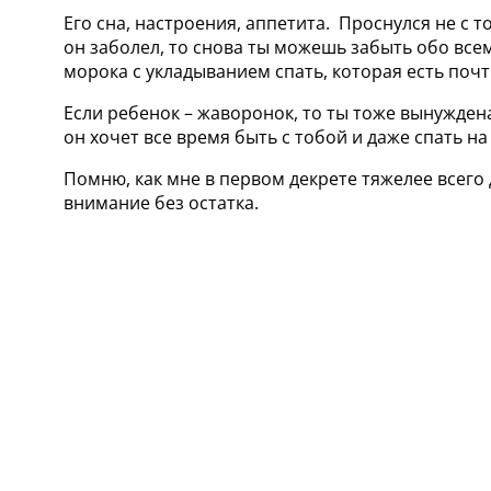
Его сна, настроения, аппетита. Проснулся не с т
он заболел, то снова ты можешь забыть обо всем
морока с укладыванием спать, которая есть почт
Если ребенок – жаворонок, то ты тоже вынуждена 
он хочет все время быть с тобой и даже спать на
Помню, как мне в первом декрете тяжелее всего
внимание без остатка.