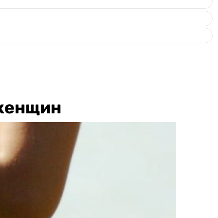
 женщин