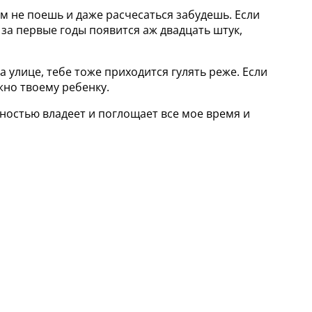
ком не поешь и даже расчесаться забудешь. Если
 за первые годы появится аж двадцать штук,
на улице, тебе тоже приходится гулять реже. Если
ужно твоему ребенку.
ностью владеет и поглощает все мое время и