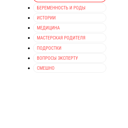
БЕРЕМЕННОСТЬ И РОДЫ
ИСТОРИИ
МЕДИЦИНА
МАСТЕРСКАЯ РОДИТЕЛЯ
ПОДРОСТКИ
ВОПРОСЫ ЭКСПЕРТУ
СМЕШНО