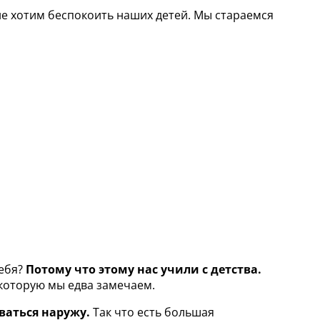
не хотим беспокоить наших детей. Мы стараемся
себя?
Потому что этому нас учили с детства.
 которую мы едва замечаем.
рваться наружу.
Так что есть большая