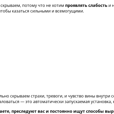
 скрываем, потому что не хотим
проявлять слабость
и 
чтобы казаться сильными и всемогущими.
ельно скрываем страхи, тревоги, и чувство вины внутри 
ловаться — это автоматически запускаемая установка,
аете, преследуют вас и постоянно ищут способы вы