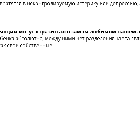
вратятся в неконтролируемую истерику или депрессию,
моции могут отразиться в самом любимом нашем з
нка абсолютна; между ними нет разделения. И эта связ
как свои собственные.