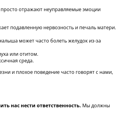
, а просто отражают неуправляемые эмоции
жает подавленную нервозность и печаль матери.
 малыша может часто болеть желудок из-за
уха или отитом.
сичная среда.
езни и плохое поведение часто говорят с нами,
вить нас нести ответственность.
Мы должны