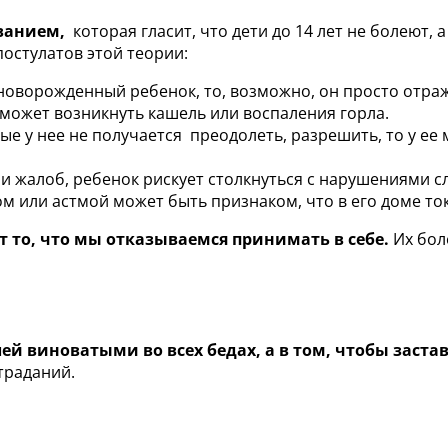
ванием,
которая гласит, что дети до 14 лет не болеют
постулатов этой теории:
 новорожденный ребенок, то, возможно, он просто отра
а может возникнуть кашель или воспаления горла.
рые у нее не получается преодолеть, разрешить, то у ее
и жалоб, ребенок рискует столкнуться с нарушениями сл
 или астмой может быть признаком, что в его доме ток
т то, что мы отказываемся принимать в себе.
Их бол
ей виноватыми во всех бедах, а в том, чтобы заста
траданий.