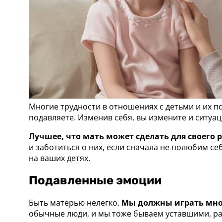
Многие трудности в отношениях с детьми и их 
подавляете. Изменив себя, вы измените и ситуа
Лучшее, что мать может сделать для своего р
и заботиться о них, если сначала не полюбим се
на ваших детях.
Подавленные эмоции
Быть матерью нелегко.
Мы должны играть мно
обычные люди, и мы тоже бываем уставшими, р