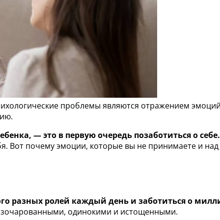
психологические проблемы являются отражением эмоций,
цию.
ебенка, — это в первую очередь позаботиться о себе
бя. Вот почему эмоции, которые вы не принимаете и над
го разных ролей каждый день и заботиться о милл
азочарованными, одинокими и истощенными.