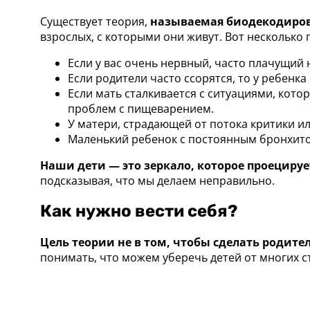
Существует теория,
называемая биодекодиро
взрослых, с которыми они живут. Вот несколько 
Если у вас очень нервный, часто плачущий
Если родители часто ссорятся, то у ребенк
Если мать сталкивается с ситуациями, кото
проблем
с пищеварением.
У матери, страдающей от потока критики ил
Маленький ребенок с постоянным бронхитом
Наши дети — это зеркало, которое проецируе
подсказывая, что мы делаем неправильно.
Как нужно вести себя?
Цель теории не в том, чтобы сделать родител
понимать, что можем уберечь детей от многих с