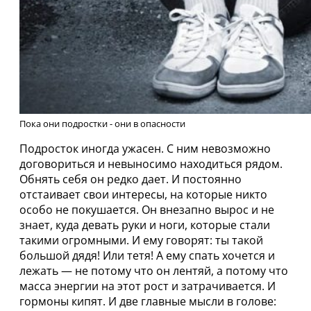
Пока они подростки - они в опасности
Подросток иногда ужасен. С ним невозможно
договориться и невыносимо находиться рядом.
Обнять себя он редко дает. И постоянно
отстаивает свои интересы, на которые никто
особо не покушается. Он внезапно вырос и не
знает, куда девать руки и ноги, которые стали
такими огромными. И ему говорят: ты такой
большой дядя! Или тетя! А ему спать хочется и
лежать — не потому что он лентяй, а потому что
масса энергии на этот рост и затрачивается. И
гормоны кипят. И две главные мысли в голове: