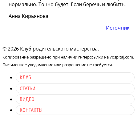
нормально. Точно будет. Если беречь и любить.
Анна Кирьянова
Источник
© 2026 Клуб родительского мастерства.
Копирование разрешено при наличии гиперссылки на vospitaj.com.
Письменное уведомление или разрешение не требуется.
КЛУБ
СТАТЬИ
ВИДЕО
КОНТАКТЫ