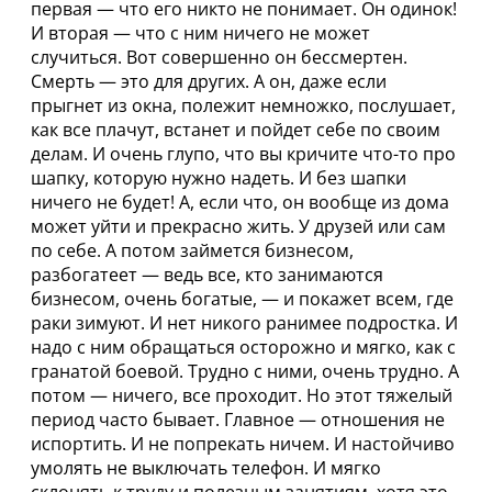
первая — что его никто не понимает. Он одинок!
И вторая — что с ним ничего не может
случиться. Вот совершенно он бессмертен.
Смерть — это для других. А он, даже если
прыгнет из окна, полежит немножко, послушает,
как все плачут, встанет и пойдет себе по своим
делам. И очень глупо, что вы кричите что-то про
шапку, которую нужно надеть. И без шапки
ничего не будет! А, если что, он вообще из дома
может уйти и прекрасно жить. У друзей или сам
по себе. А потом займется бизнесом,
разбогатеет — ведь все, кто занимаются
бизнесом, очень богатые, — и покажет всем, где
раки зимуют. И нет никого ранимее подростка. И
надо с ним обращаться осторожно и мягко, как с
гранатой боевой. Трудно с ними, очень трудно. А
потом — ничего, все проходит. Но этот тяжелый
период часто бывает. Главное — отношения не
испортить. И не попрекать ничем. И настойчиво
умолять не выключать телефон. И мягко