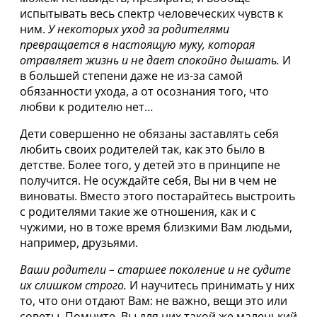
испытывать весь спектр человеческих чувств к
ним.
У некоторых уход за родителями
превращается в настоящую муку, которая
отравляет жизнь и не дает спокойно дышать.
И
в большей степени даже не из-за самой
обязанности ухода, а от осознания того, что
любви к родителю нет…
Дети совершенно не обязаны заставлять себя
любить своих родителей так, как это было в
детстве. Более того, у детей это в принципе не
получится. Не осуждайте себя, Вы ни в чем не
виноваты. Вместо этого постарайтесь выстроить
с родителями такие же отношения, как и с
чужими, но в тоже время близкими Вам людьми,
например, друзьями.
Ваши родители – старшее поколение и не судите
их слишком строго.
И научитесь принимать у них
то, что они отдают Вам: не важно, вещи это или
советы. Помните, Вы для них такой же маленький