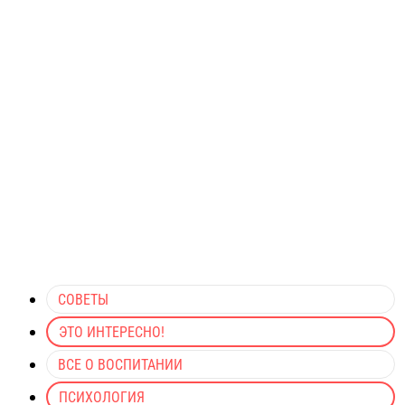
СОВЕТЫ
ЭТО ИНТЕРЕСНО!
ВСЕ О ВОСПИТАНИИ
ПСИХОЛОГИЯ