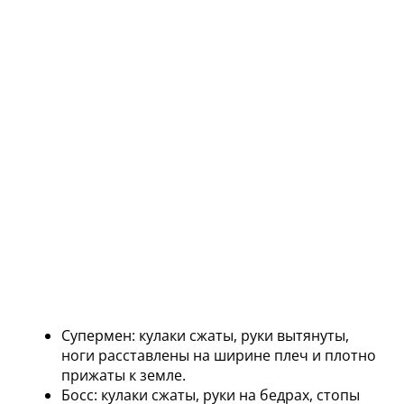
Cупермен: кулаки сжаты, руки вытянуты,
ноги расставлены на ширине плеч и плотно
прижаты к земле.
Босс: кулаки сжаты, руки на бедрах, стопы