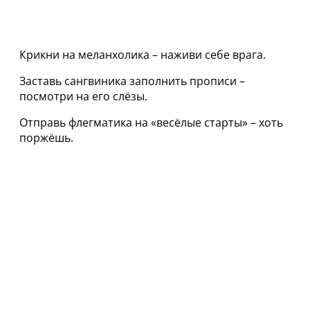
Крикни на меланхолика – наживи себе врага.
Заставь сангвиника заполнить прописи –
посмотри на его слёзы.
Отправь флегматика на «весёлые старты» – хоть
поржёшь.