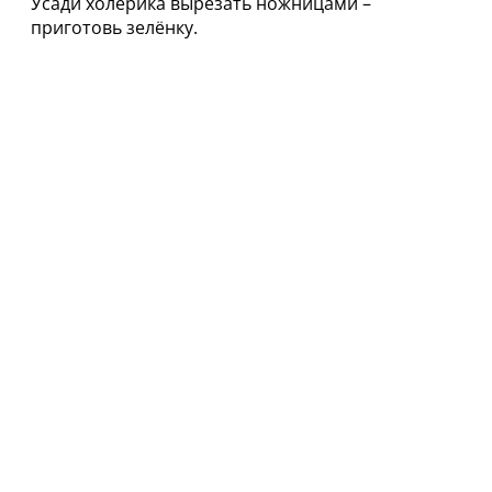
Усади холерика вырезать ножницами –
приготовь зелёнку.