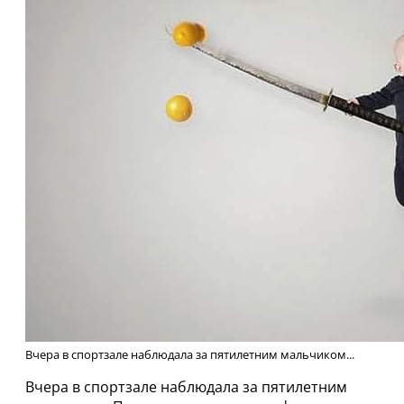
Вчеpa в спортзале наблюдала за пятилетним мальчиком...
Вчеpa в спортзале наблюдала за пятилетним