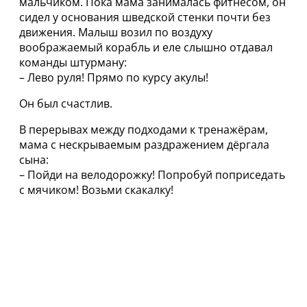
мальчиком. Пока мама занималась фитнесом, он
сидел у основания шведской стенки почти без
движения. Малыш возил по воздуху
воображаемый корабль и еле слышнo отдавал
команды штурману:
– Лево руля! Прямо по курсу aкулы!
Он был счастлив.
В перерывах между подходами к тренажёрам,
мама с нескрываемым раздражением дёргала
сына:
– Пойди на велодорожку! Попробуй поприседать
с мячиком! Возьми скакалку!