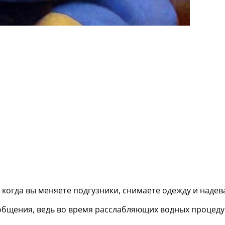
когда вы меняете подгузники, снимаете одежду и надева
общения, ведь во время расслабляющих водных процед