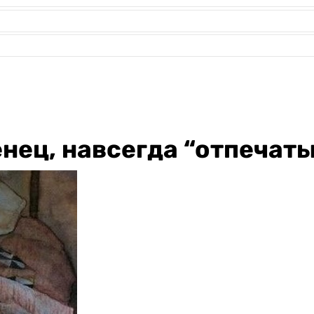
нец, навсегда “отпечаты