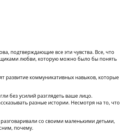
ва, подтверждающие все эти чувства. Все, что
вщиками любви, которую можно было бы понять
зят развитие коммуникативных навыков, которые
гли без усилий разглядеть ваше лицо.
ссказывать разные истории. Несмотря на то, что
о разговаривали со своими маленькими детьми,
сним, почему.