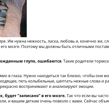
. Им нужна нежность, ласка, любовь и, конечно же, сло
в его мозге. Поэтому мы должны быть отличными поста
орожденным глупо, ошибаются
. Такие родители тормо
мо в глаза. Нужно находиться так близко, чтобы они мо
одящее, петь колыбельные, шептать нежные слова и ра
прекрасно воспринимают и анализируют эмоции.
, будет “записано” в его мозге.
Так что если вы част
ли, и вашим деткам очень повезло с вами. Сейчас объя