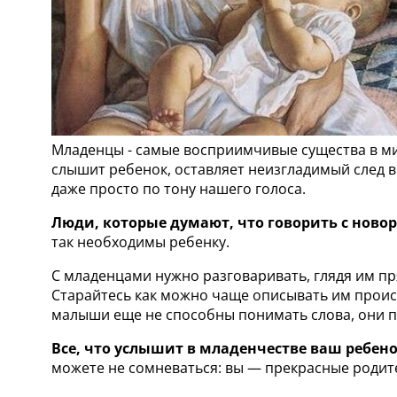
Младенцы - самые восприимчивые существа в мире
слышит ребенок, оставляет неизгладимый след 
даже просто по тону нашего голоса.
Люди, которые думают, что говорить с нов
так необходимы ребенку.
С младенцами нужно разговаривать, глядя им пря
Старайтесь как можно чаще описывать им происх
малыши еще не способны понимать слова, они 
Все, что услышит в младенчестве ваш ребенок
можете не сомневаться: вы — прекрасные родите