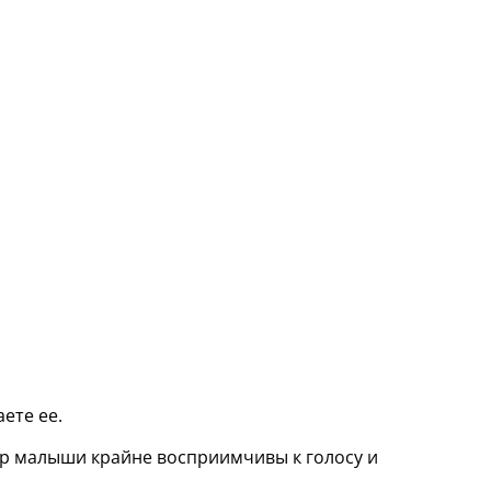
ете ее.
ур малыши крайне восприимчивы к голосу и