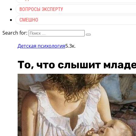
ВОПРОСЫ ЭКСПЕРТУ
СМЕШНО
Search for:
Детская психология
5.3к.
То, что слышит младе