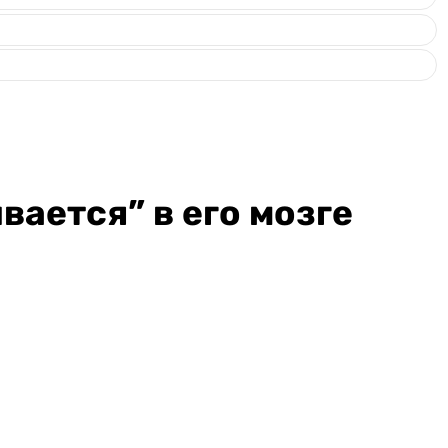
вается” в его мозге