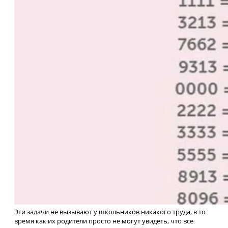
Эти задачи не вызывают у школьников никакого труда, в то
время как их родители просто не могут увидеть, что все