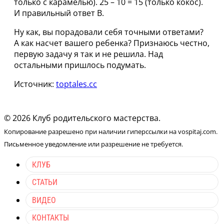
только с карамелью). 25 – 10 = 15 (только кокос).
И правильный ответ B.
Ну как, вы порадовали себя точными ответами?
А как насчет вашего ребенка? Признаюсь честно,
первую задачу я так и не решила. Над
остальными пришлось подумать.
Источник:
toptales.cc
© 2026 Клуб родительского мастерства.
Копирование разрешено при наличии гиперссылки на vospitaj.com.
Письменное уведомление или разрешение не требуется.
КЛУБ
СТАТЬИ
ВИДЕО
КОНТАКТЫ