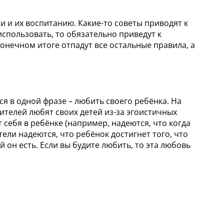
 и их воспитанию. Какие-то советы приводят к
использовать, то обязательно приведут к
онечном итоге отпадут все остальные правила, а
я в одной фразе – любить своего ребёнка. На
ителей любят своих детей из-за эгоистичных
 себя в ребёнке (например, надеются, что когда
тели надеются, что ребёнок достигнет того, что
й он есть. Если вы будите любить, то эта любовь