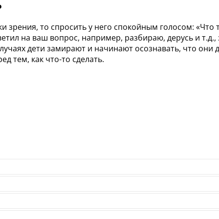
ь
ки зрения, то спросить у него спокойным голосом: «Что
ответил на ваш вопрос, например, разбираю, дерусь и т.
 случаях дети замирают и начинают осознавать, что они 
д тем, как что-то сделать.