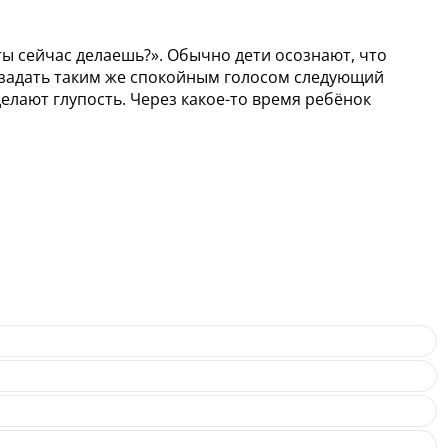
 ты сейчас делаешь?». Обычно дети осознают, что
д., задать таким же спокойным голосом следующий
делают глупость. Через какое-то время ребёнок