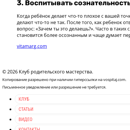
3. Воспитывать сознательност
Когда ребёнок делает что-то плохое с вашей точ
делают что-то не так. После того, как ребенок 
вопрос: «Зачем ты это делаешь?». Часто в таких
становится более осознанным и чаще думает пере
vitamarg.com
© 2026 Клуб родительского мастерства.
Копирование разрешено при наличии гиперссылки на vospitaj.com.
Письменное уведомление или разрешение не требуется.
КЛУБ
СТАТЬИ
ВИДЕО
КОНТАКТЫ