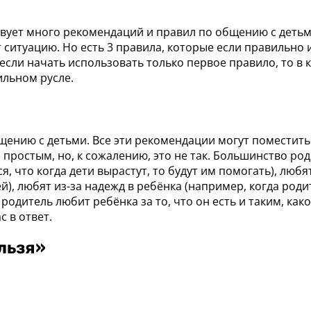
вует много рекомендаций и правил по общению с детьми
 ситуацию. Но есть 3 правила, которые если правильно 
ли начать использовать только первое правило, то в к
ильном русле.
нию с детьми. Все эти рекомендации могут поместитьс
простым, но, к сожалению, это не так. Большинство род
 что когда дети вырастут, то будут им помогать), любят
й), любят из-за надежд в ребёнка (например, когда роди
родитель любит ребёнка за то, что он есть и таким, како
с в ответ.
ельзя»