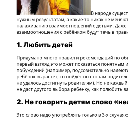
В народе сущест
нужным результатам, а какие-то никак не меняют
налаживанию взаимоотношений с детьми. Даже ес
взаимоотношения с ребёнком будут течь в прав
1. Любить детей
Придумано много правил и рекомендаций по обще
первый взгляд это может показаться понятным и 
побуждений (например, подсознательно надеются,
ребёнок вырастет, то пойдёт по стопам родителе
не удалось достигнуть родителям). Но не каждый 
не даст другого выбора ребёнку, как полюбить ва
2. Не говорить детям слово «н
Это слово надо употреблять только в 3-х случаях: