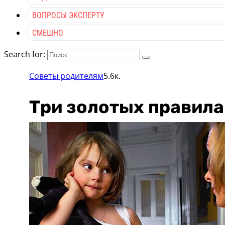
ВОПРОСЫ ЭКСПЕРТУ
СМЕШНО
Search for:
Советы родителям
5.6к.
Три золотых правила