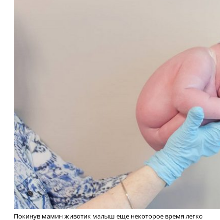
Покинув мамин животик малыш еще некоторое время легко