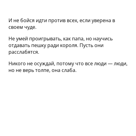
И не бойся идти против всех, если уверена в
своем чуде.
Не умей проигрывать, как папа, но научись
отдавать пешку ради короля. Пусть они
расслабятся.
Никого не осуждай, потому что все люди — люди,
но не верь толпе, она слаба.