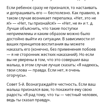
Если ребенок сразу не признался, то настаивать
и допрашивать его — бесполезно. Как правило, в
таком случае возникает перепалка. «Нет, это не
я!» — «Нет, ты признайся!» — «Нет, не я» и т. д.
Лучше объяснить, что такие поступки
неприемлемы и каким образом можно было
достойно выйти из ситуации. В зависимости от
ваших принципов воспитания вы можете
наказать его (конечно, без применения побоев
— я не сторонник жестких наказаний). Но если
вы не уверены в том, что это совершил ваш
малыш, в этом случае лучше сказать: «Я надеюсь,
твои слова — правда. Если нет, я очень
огорчусь».
Совет 5-й. Вознаграждайте честность. Если ваш
малыш признался вам, то покажите ему свою
радость: «Я рад тому, что ты — честный человек,
ведь ты сказал правду».