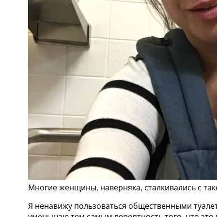
Многие женщины, наверняка, сталкивались с так
Я ненавижу пользоваться общественными туалета
уменьшаю тем самым вероятность того, что это 