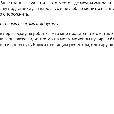
бщественные туалеты — это место, где мечты умирают. 
ношу подгузники для взрослых и не люблю мочиться в шт
но опорожнить.
о своими плюсами и минусами.
 переноске для ребенка. Что мне нравится в этом, так э
ению, он также сидит прямо на моем мочевом пузыре и б
ию и застегнуть брюки с висящим ребенком, блокирующим