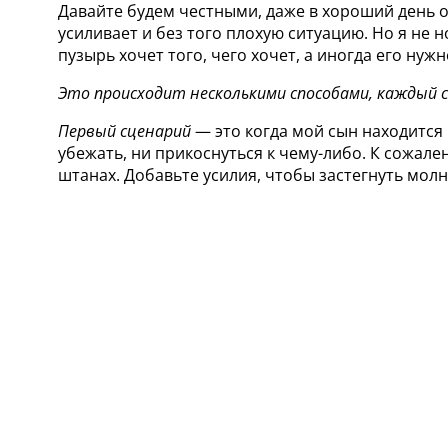
Давайте будем честными, даже в хороший день о
усиливает и без того плохую ситуацию. Но я не 
пузырь хочет того, чего хочет, а иногда его нуж
Это происходит несколькими способами, каждый с
Первый сценарий
— это когда мой сын находится в
убежать, ни прикоснуться к чему-либо. К сожал
штанах. Добавьте усилия, чтобы застегнуть молн