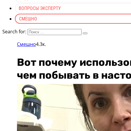
ВОПРОСЫ ЭКСПЕРТУ
СМЕШНО
Search for:
Смешно
4.3к.
Вот почему использо
чем побывать в наст