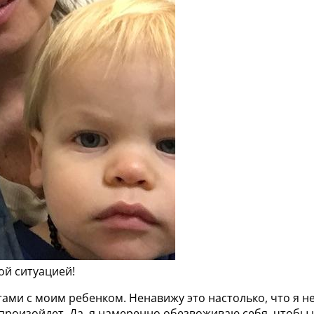
ой ситуацией!
ми с моим ребенком. Ненавижу это настолько, что я н
произойдет. Да, я намеренно обезвоживаю себя, чтобы 