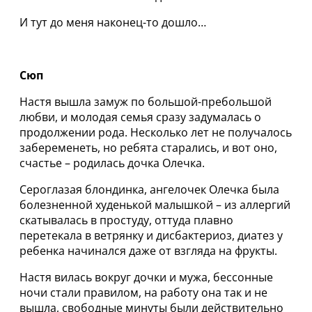
И тут до меня наконец-то дошло…
Сюп
Настя вышла замуж по большой-пребольшой
любви, и молодая семья сразу задумалась о
продолжении рода. Несколько лет не получалось
забеременеть, но ребята старались, и вот оно,
счастье – родилась дочка Олечка.
Сероглазая блондинка, ангелочек Олечка была
болезненной худенькой малышкой – из аллергий
скатывалась в простуду, оттуда плавно
перетекала в ветрянку и дисбактериоз, диатез у
ребенка начинался даже от взгляда на фрукты.
Настя вилась вокруг дочки и мужа, бессонные
ночи стали правилом, на работу она так и не
вышла, свободные минуты были действительно