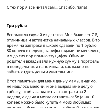
С тех пор я всё читал сам… Спасибо, папа!
Три рубля
Вспомнила случай из детства. Мне было лет 7-8,
отличница и активистка начальных классов. В то
время на завтраки в школе сдавали по 1 рублю
30 копеек в неделю, тарифы годами не менялись,
и я до сих пор помню эту цифру. Обычно
родители вкладывали нужную сумму в портфель
в понедельник и напоминали, как важно не
забыть отдать деньги учительнице.
В тот памятный для меня день у мамы, видимо,
не нашлось мелочи, и она выдала мне целую
трёшку, чтобы заплатить за завтраки за 2
недели, а сдачу я могла оставить себе (а на 10
копеек можно было купить 4 моих любимых
пирожка). Вышла я из дома с трёшкой, а в школу