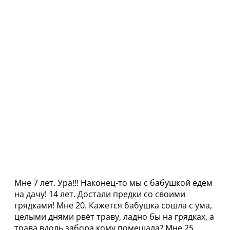
Мне 7 лет. Ура!!! Наконец-то мы с бабушкой едем
на дачу! 14 лет. Достали предки со своими
грядками! Мне 20. Кажется бабушка сошла с ума,
целыми днями рвёт траву, ладно бы на грядках, а
трава вдоль забора кому помешала? Мне 25.