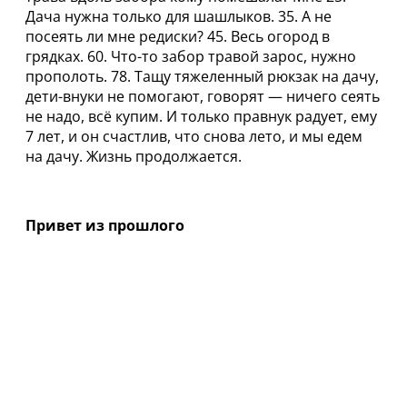
Дача нужна только для шашлыков. 35. А не
посеять ли мне редиски? 45. Весь огород в
грядках. 60. Что-то забор травой зарос, нужно
прополоть. 78. Тащу тяжеленный рюкзак на дачу,
дети-внуки не помогают, говорят — ничего сеять
не надо, всё купим. И только правнук радует, ему
7 лет, и он счастлив, что снова лето, и мы едем
на дачу. Жизнь продолжается.
Привет из прошлого