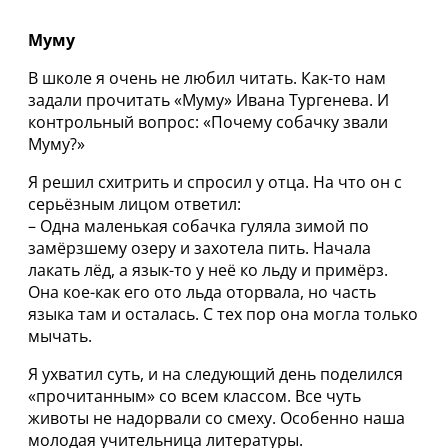
Муму
В школе я очень не любил читать. Как-то нам
задали прочитать «Муму» Ивана Тургенева. И
контрольный вопрос: «Почему собачку звали
Муму?»
Я решил схитрить и спросил у отца. На что он с
серьёзным лицом ответил:
– Одна маленькая собачка гуляла зимой по
замёрзшему озеру и захотела пить. Начала
лакать лёд, а язык-то у неё ко льду и примёрз.
Она кое-как его ото льда оторвала, но часть
языка там и осталась. С тех пор она могла только
мычать.
Я ухватил суть, и на следующий день поделился
«прочитанным» со всем классом. Все чуть
животы не надорвали со смеху. Особенно наша
молодая учительница литературы.