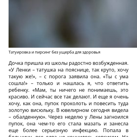
Татуировка и пирсинг без ущерба для здоровья
Дочка пришла из школы радостно возбужденная.
«У Ленки – татушка на пояснице, так круто, хочу
такую же!», – с порога заявила она. «Ты с ума
сошла!» – только и нашлась я, что ответить
ребенку. «Мам, ты ничего не понимаешь, это
красиво. И сейчас все так делают. И еще я очень
хочу, как она, пупок проколоть и повесить туда
золотую висюльку. В ювелирном сегодня видела
– обалденную». Через неделю у Лены загноился
пупок, она чем-то его стала мазать и занесла
еще более серьезную инфекцию. Попала в