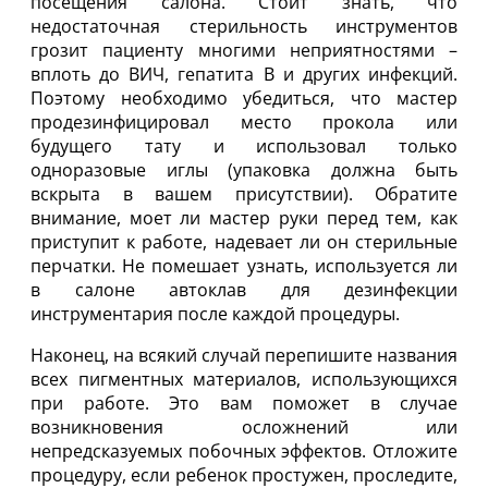
посещения салона. Стоит знать, что
недостаточная стерильность инструментов
грозит пациенту многими неприятностями –
вплоть до ВИЧ, гепатита В и других инфекций.
Поэтому необходимо убедиться, что мастер
продезинфицировал место прокола или
будущего тату и использовал только
одноразовые иглы (упаковка должна быть
вскрыта в вашем присутствии). Обратите
внимание, моет ли мастер руки перед тем, как
приступит к работе, надевает ли он стерильные
перчатки. Не помешает узнать, используется ли
в салоне автоклав для дезинфекции
инструментария после каждой процедуры.
Наконец, на всякий случай перепишите названия
всех пигментных материалов, использующихся
при работе. Это вам поможет в случае
возникновения осложнений или
непредсказуемых побочных эффектов. Отложите
процедуру, если ребенок простужен, проследите,