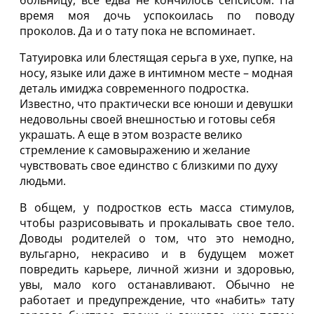
больницу, все едва не кончилось сепсисом. На
время моя дочь успокоилась по поводу
проколов. Да и о тату пока не вспоминает.
Татуировка или блестящая серьга в ухе, пупке, на
носу, языке или даже в интимном месте – модная
деталь имиджа современного подростка.
Известно, что практически все юноши и девушки
недовольны своей внешностью и готовы себя
украшать. А еще в этом возрасте велико
стремление к самовыражению и желание
чувствовать свое единство с близкими по духу
людьми.
В общем, у подростков есть масса стимулов,
чтобы разрисовывать и прокалывать свое тело.
Доводы родителей о том, что это немодно,
вульгарно, некрасиво и в будущем может
повредить карьере, личной жизни и здоровью,
увы, мало кого останавливают. Обычно не
работает и предупреждение, что «набить» тату