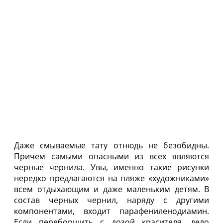
Даже смываемые тату отнюдь не безобидны.
Причем самыми опасными из всех являются
черные чернила. Увы, именно такие рисунки
нередко предлагаются на пляже «художниками»
всем отдыхающим и даже маленьким детям. В
состав черных чернил, наряду с другими
компонентами, входит парафениленодиамин.
Если переборщить с дозой красителя, дело