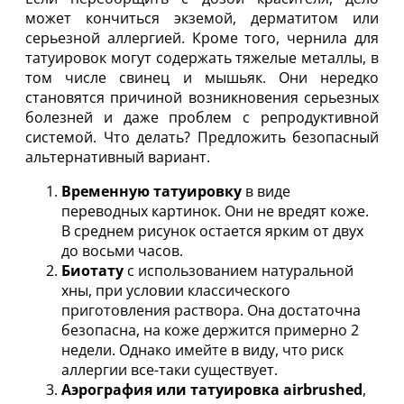
может кончиться экземой, дерматитом или
серьезной аллергией. Кроме того, чернила для
татуировок могут содержать тяжелые металлы, в
том числе свинец и мышьяк. Они нередко
становятся причиной возникновения серьезных
болезней и даже проблем с репродуктивной
системой. Что делать? Предложить безопасный
альтернативный вариант.
Временную татуировку
в виде
переводных картинок. Они не вредят коже.
В среднем рисунок остается ярким от двух
до восьми часов.
Биотату
с использованием натуральной
хны, при условии классического
приготовления раствора. Она достаточна
безопасна, на коже держится примерно 2
недели. Однако имейте в виду, что риск
аллергии все-таки существует.
Аэрография или татуировка airbrushed
,