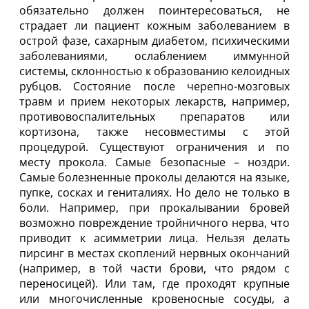
обязательно должен поинтересоваться, не
страдает ли пациент кожным заболеванием в
острой фазе, сахарным диабетом, психическими
заболеваниями, ослаблением иммунной
системы, склонностью к образованию келоидных
рубцов. Состояние после черепно-мозговых
травм и прием некоторых лекарств, например,
противовоспалительных препаратов или
кортизона, также несовместимы с этой
процедурой. Существуют ограничения и по
месту прокола. Самые безопасные – ноздри.
Самые болезненные проколы делаются на языке,
пупке, сосках и гениталиях. Но дело не только в
боли. Например, при прокалывании бровей
возможно повреждение тройничного нерва, что
приводит к асимметрии лица. Нельзя делать
пирсинг в местах скоплений нервных окончаний
(например, в той части брови, что рядом с
переносицей). Или там, где проходят крупные
или многочисленные кровеносные сосуды, а