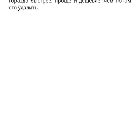
гораздо быстрее, проще и дешевле, чем потом
его удалить.