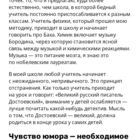
точек. То, что я предлагаю, куда более
естественно, чем школа, в которой бедный
учитель постоянно приспосабливается к разным
классам. Учитель физики, который прошел мою
методику, приходит в школу и начинает
говорить про Баха. Химик включает музыку
Бородина, через которую становится ясной
связь между музыкой и химическими реакциями.
Музыка — это питание мозга, я знаю это
по нобелевским лауреатам.
В моей школе любой учитель начинает
с неожиданного, непривычного. Это принцип
отстранения. Как только учитель приходит
на урок и говорит: «Великий русский писатель
Достоевский», внимание у детей ослабляется —
лучше почитать какой-нибудь детектив. Мысль
о том, что Достоевский — великий, должна
родиться в конце урока у самих детей.
Чувство юмора — необходимое