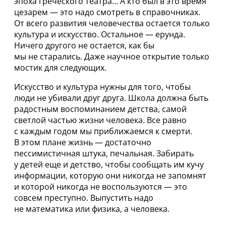
эпоха греческого театра… А кто был в это время
цезарем — это надо смотреть в справочниках.
От всего развития человечества остается только
культура и искусство. Остальное — ерунда.
Ничего другого не остается, как бы
мы не старались. Даже научное открытие только
мостик для следующих.
Искусство и культура нужны для того, чтобы
люди не убивали друг друга. Школа должна быть
радостным воспоминанием детства, самой
светлой частью жизни человека. Все равно
с каждым годом мы приближаемся к смерти.
В этом плане жизнь — достаточно
пессимистичная штука, печальная. Забирать
у детей еще и детство, чтобы сообщать им кучу
информации, которую они никогда не запомнят
и которой никогда не воспользуются — это
совсем преступно. Выпустить надо
не математика или физика, а человека.