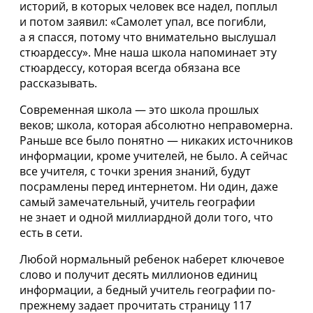
историй, в которых человек все надел, поплыл
и потом заявил: «Самолет упал, все погибли,
а я спасся, потому что внимательно выслушал
стюардессу». Мне наша школа напоминает эту
стюардессу, которая всегда обязана все
рассказывать.
Современная школа — это школа прошлых
веков; школа, которая абсолютно неправомерна.
Раньше все было понятно — никаких источников
информации, кроме учителей, не было. А сейчас
все учителя, с точки зрения знаний, будут
посрамлены перед интернетом. Ни один, даже
самый замечательный, учитель географии
не знает и одной миллиардной доли того, что
есть в сети.
Любой нормальный ребенок наберет ключевое
слово и получит десять миллионов единиц
информации, а бедный учитель географии по-
прежнему задает прочитать страницу 117