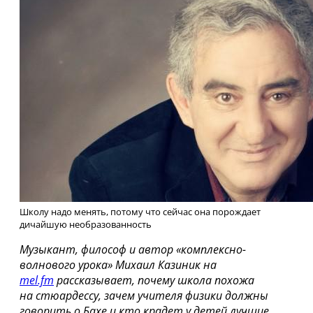
Школу надо менять, потому что сейчас она порождает
дичайшую необразованность
Музыкант, философ и автор «комплексно-
волнового урока» Михаил Казиник на
mel.fm
рассказывает, почему школа похожа
на стюардессу, зачем учителя физики должны
говорить о Бахе и кто крадет у детей лучшие