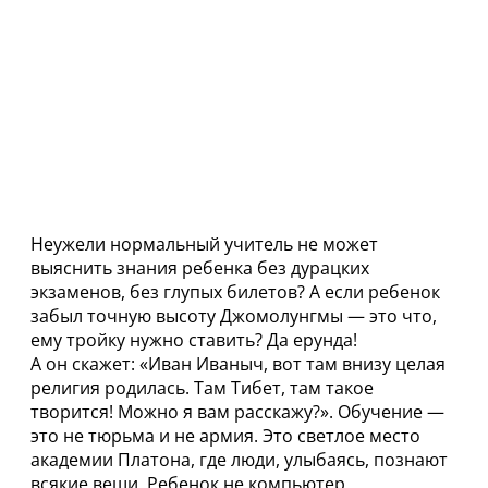
Неужели нормальный учитель не может
выяснить знания ребенка без дурацких
экзаменов, без глупых билетов? А если ребенок
забыл точную высоту Джомолунгмы — это что,
ему тройку нужно ставить? Да ерунда!
А он скажет: «Иван Иваныч, вот там внизу целая
религия родилась. Там Тибет, там такое
творится! Можно я вам расскажу?». Обучение —
это не тюрьма и не армия. Это светлое место
академии Платона, где люди, улыбаясь, познают
всякие вещи. Ребенок не компьютер