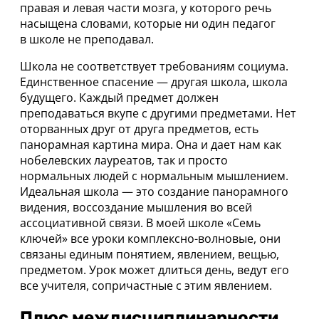
правая и левая части мозга, у которого речь
насыщена словами, которые ни один педагог
в школе не преподавал.
Школа не соответствует требованиям социума.
Единственное спасение — другая школа, школа
будущего. Каждый предмет должен
преподаваться вкупе с другими предметами. Нет
оторванных друг от друга предметов, есть
панорамная картина мира. Она и дает нам как
нобелевских лауреатов, так и просто
нормальных людей с нормальным мышлением.
Идеальная школа — это создание панорамного
видения, воссоздание мышления во всей
ассоциативной связи. В моей школе «Семь
ключей» все уроки комплексно-волновые, они
связаны единым понятием, явлением, вещью,
предметом. Урок может длиться день, ведут его
все учителя, сопричастные с этим явлением.
Плюс междисциплинарности