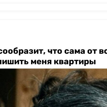
ообразит, что сама от в
 лишить меня квартиры