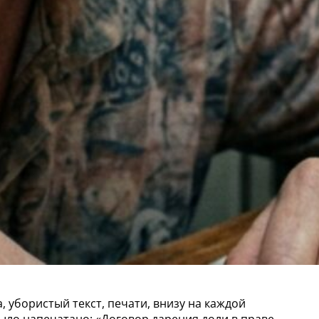
, убористый текст, печати, внизу на каждой
было напечатано: «Договор дарения доли в праве