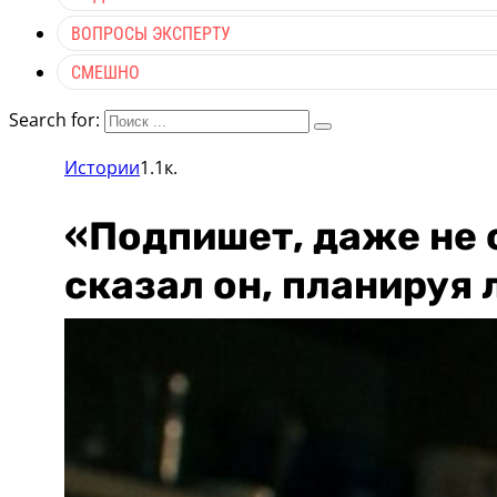
ВОПРОСЫ ЭКСПЕРТУ
СМЕШНО
Search for:
Истории
1.1к.
«Подпишет, даже не с
сказал он, планируя