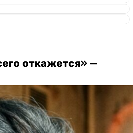
сего откажется» —