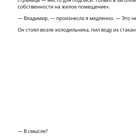
собственности на жилое помещение».
— Владимир, — произнесла я медленно. — Это не
Он стоял возле холодильника, пил воду из стака
— В смысле?