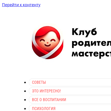
Перейти к контенту
СОВЕТЫ
ЭТО ИНТЕРЕСНО!
ВСЕ О ВОСПИТАНИИ
ПСИХОЛОГИЯ