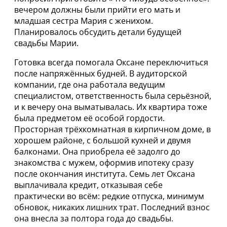
вечером должны были прийти его мать и
младшая сестра Мария с женихом.
Планировалось обсудить детали будущей
свадьбы Марии.
Готовка всегда помогала Оксане переключиться
после напряжённых будней. В аудиторской
компании, где она работала ведущим
специалистом, ответственность была серьёзной,
и к вечеру она выматывалась. Их квартира тоже
была предметом её особой гордости.
Просторная трёхкомнатная в кирпичном доме, в
хорошем районе, с большой кухней и двумя
балконами. Она приобрела её задолго до
знакомства с мужем, оформив ипотеку сразу
после окончания института. Семь лет Оксана
выплачивала кредит, отказывая себе
практически во всём: редкие отпуска, минимум
обновок, никаких лишних трат. Последний взнос
она внесла за полтора года до свадьбы.