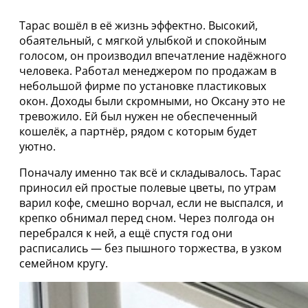
Тарас вошёл в её жизнь эффектно. Высокий,
обаятельный, с мягкой улыбкой и спокойным
голосом, он производил впечатление надёжного
человека. Работал менеджером по продажам в
небольшой фирме по установке пластиковых
окон. Доходы были скромными, но Оксану это не
тревожило. Ей был нужен не обеспеченный
кошелёк, а партнёр, рядом с которым будет
уютно.
Поначалу именно так всё и складывалось. Тарас
приносил ей простые полевые цветы, по утрам
варил кофе, смешно ворчал, если не выспался, и
крепко обнимал перед сном. Через полгода он
перебрался к ней, а ещё спустя год они
расписались — без пышного торжества, в узком
семейном кругу.