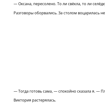
— Оксана, пересолено. То ли свёкла, то ли селёд
Разговоры оборвались. За столом воцарилась нел
— Тогда готовь сама, — спокойно сказала я. — П
Виктория растерялась.