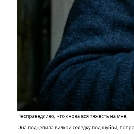
Несправедливо, что снова вся тяжесть на мне.
Она подцепила вилкой селёдку под шубой, попро