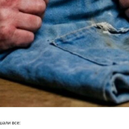
шали все: