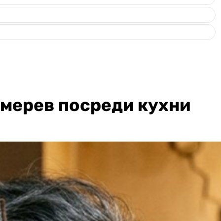
амерев посреди кухни