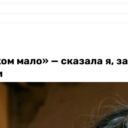
ом мало» — сказала я, з
и