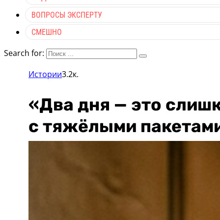
ВОПРОСЫ ЭКСПЕРТУ
СМЕШНО
Search for:
Истории
3.2к.
«Два дня — это слишк
с тяжёлыми пакетам