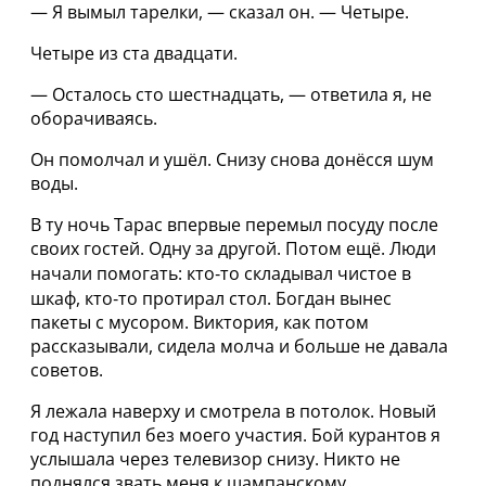
— Я вымыл тарелки, — сказал он. — Четыре.
Четыре из ста двадцати.
— Осталось сто шестнадцать, — ответила я, не
оборачиваясь.
Он помолчал и ушёл. Снизу снова донёсся шум
воды.
В ту ночь Тарас впервые перемыл посуду после
своих гостей. Одну за другой. Потом ещё. Люди
начали помогать: кто‑то складывал чистое в
шкаф, кто‑то протирал стол. Богдан вынес
пакеты с мусором. Виктория, как потом
рассказывали, сидела молча и больше не давала
советов.
Я лежала наверху и смотрела в потолок. Новый
год наступил без моего участия. Бой курантов я
услышала через телевизор снизу. Никто не
поднялся звать меня к шампанскому.