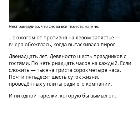
Несправедливо, что снова вся тяжесть на мне.
…с ожогом от противня на левом запястье —
вчера обожглась, когда вытаскивала пирог.
Двенадцать лет. Девяносто шесть праздников с
гостями. По четырнадцать часов на каждый. Если
сложить — тысяча триста сорок четыре часа.
Почти пятьдесят шесть суток жизни,
проведённых у плиты ради его компании.
И ни одной тарелки, которую бы вымыл он.