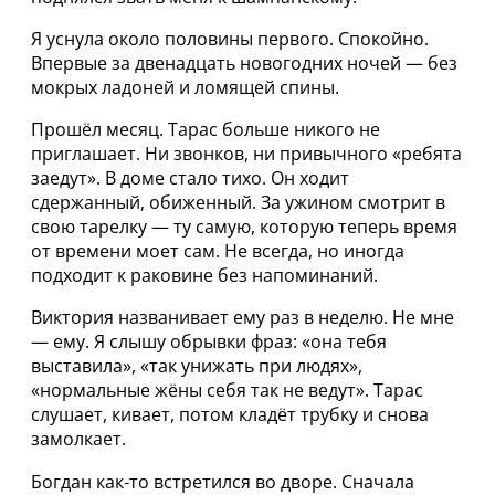
Я уснула около половины первого. Спокойно.
Впервые за двенадцать новогодних ночей — без
мокрых ладоней и ломящей спины.
Прошёл месяц. Тарас больше никого не
приглашает. Ни звонков, ни привычного «ребята
заедут». В доме стало тихо. Он ходит
сдержанный, обиженный. За ужином смотрит в
свою тарелку — ту самую, которую теперь время
от времени моет сам. Не всегда, но иногда
подходит к раковине без напоминаний.
Виктория названивает ему раз в неделю. Не мне
— ему. Я слышу обрывки фраз: «она тебя
выставила», «так унижать при людях»,
«нормальные жёны себя так не ведут». Тарас
слушает, кивает, потом кладёт трубку и снова
замолкает.
Богдан как‑то встретился во дворе. Сначала