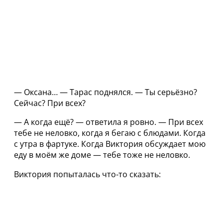
— Оксана… — Тарас поднялся. — Ты серьёзно?
Сейчас? При всех?
— А когда ещё? — ответила я ровно. — При всех
тебе не неловко, когда я бегаю с блюдами. Когда
с утра в фартуке. Когда Виктория обсуждает мою
еду в моём же доме — тебе тоже не неловко.
Виктория попыталась что‑то сказать: