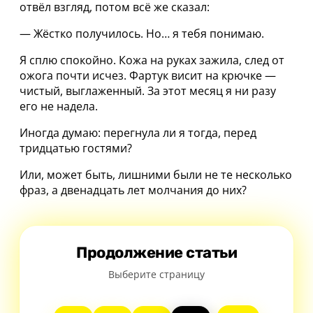
отвёл взгляд, потом всё же сказал:
— Жёстко получилось. Но… я тебя понимаю.
Я сплю спокойно. Кожа на руках зажила, след от
ожога почти исчез. Фартук висит на крючке —
чистый, выглаженный. За этот месяц я ни разу
его не надела.
Иногда думаю: перегнула ли я тогда, перед
тридцатью гостями?
Или, может быть, лишними были не те несколько
фраз, а двенадцать лет молчания до них?
Продолжение статьи
Выберите страницу