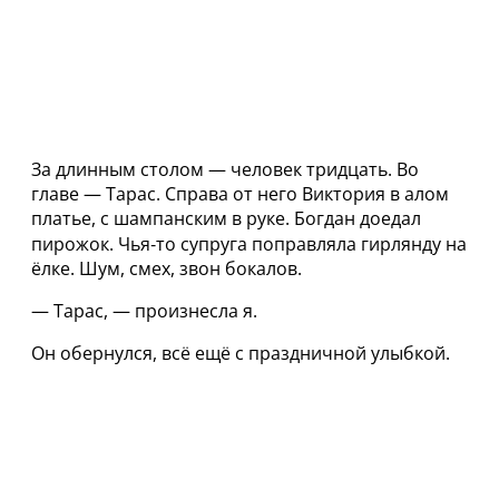
За длинным столом — человек тридцать. Во
главе — Тарас. Справа от него Виктория в алом
платье, с шампанским в руке. Богдан доедал
пирожок. Чья‑то супруга поправляла гирлянду на
ёлке. Шум, смех, звон бокалов.
— Тарас, — произнесла я.
Он обернулся, всё ещё с праздничной улыбкой.