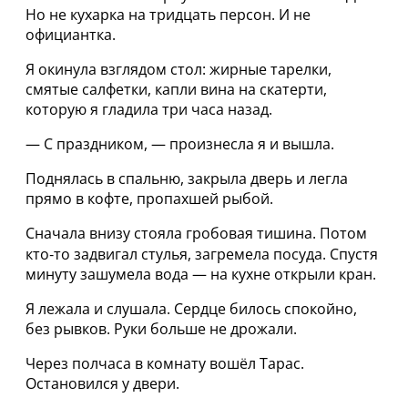
Но не кухарка на тридцать персон. И не
официантка.
Я окинула взглядом стол: жирные тарелки,
смятые салфетки, капли вина на скатерти,
которую я гладила три часа назад.
— С праздником, — произнесла я и вышла.
Поднялась в спальню, закрыла дверь и легла
прямо в кофте, пропахшей рыбой.
Сначала внизу стояла гробовая тишина. Потом
кто‑то задвигал стулья, загремела посуда. Спустя
минуту зашумела вода — на кухне открыли кран.
Я лежала и слушала. Сердце билось спокойно,
без рывков. Руки больше не дрожали.
Через полчаса в комнату вошёл Тарас.
Остановился у двери.