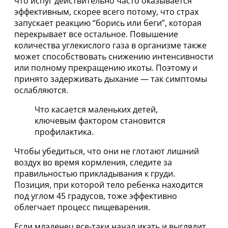
что испуг действительно часто оказывается
эффективным, скорее всего потому, что страх
запускает реакцию “борись или беги”, которая
перекрывает все остальное. Повышение
количества углекислого газа в организме также
может способствовать снижению интенсивности
или полному прекращению икоты. Поэтому и
принято задерживать дыхание — так симптомы
ослабляются.
Что касается маленьких детей,
ключевым фактором становится
профилактика.
Чтобы убедиться, что они не глотают лишний
воздух во время кормления, следите за
правильностью прикладывания к груди.
Позиция, при которой тело ребенка находится
под углом 45 градусов, тоже эффективно
облегчает процесс пищеварения.
Если младенец все-таки начал икать и выглядит